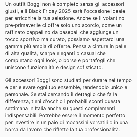
Un outfit Boggi non è completo senza gli accessori
giusti, e il Black Friday 2025 sarà l'occasione ideale
per arricchire la tua selezione. Anche se il volantino
pre-primaverile ci offre solo uno scorcio, come un
raffinato cappellino da baseball che aggiunge un
tocco sportivo ma curato, possiamo aspettarci una
gamma più ampia di offerte. Pensa a cinture in pelle
di alta qualità, scarpe eleganti o casual che
completano ogni look, o borse e portafogli che
uniscono funzionalità e design sofisticato.
Gli accessori Boggi sono studiati per durare nel tempo
e per elevare ogni tuo ensemble, rendendolo unico e
personale. Se stai cercando il dettaglio che fa la
differenza, tieni d'occhio i probabili sconti questa
settimana in Italia anche su questi complementi
indispensabili. Potrebbe essere il momento perfetto
per investire in un paio di mocassini versatili o in una
borsa da lavoro che riflette la tua professionalità.