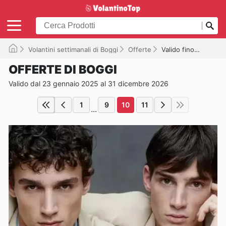
Volantini settimanali di Boggi
Offerte
Valido fino al 31/12/2026
OFFERTE DI BOGGI
Valido dal 23 gennaio 2025 al 31 dicembre 2026
1
9
10
11
...