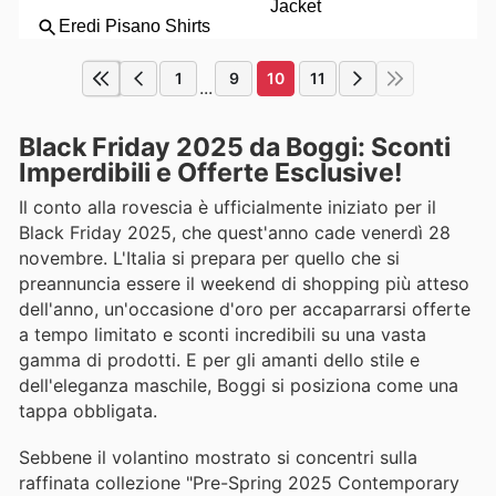
1
9
10
11
...
Black Friday 2025 da Boggi: Sconti
Imperdibili e Offerte Esclusive!
Il conto alla rovescia è ufficialmente iniziato per il
Black Friday 2025, che quest'anno cade venerdì 28
novembre. L'Italia si prepara per quello che si
preannuncia essere il weekend di shopping più atteso
dell'anno, un'occasione d'oro per accaparrarsi offerte
a tempo limitato e sconti incredibili su una vasta
gamma di prodotti. E per gli amanti dello stile e
dell'eleganza maschile, Boggi si posiziona come una
tappa obbligata.
Sebbene il volantino mostrato si concentri sulla
raffinata collezione "Pre-Spring 2025 Contemporary