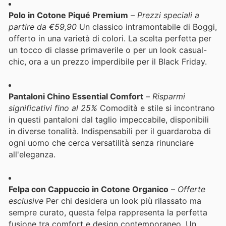
Polo in Cotone Piqué Premium
–
Prezzi speciali a
partire da €59,90
Un classico intramontabile di Boggi,
offerto in una varietà di colori. La scelta perfetta per
un tocco di classe primaverile o per un look casual-
chic, ora a un prezzo imperdibile per il Black Friday.
Pantaloni Chino Essential Comfort
–
Risparmi
significativi fino al 25%
Comodità e stile si incontrano
in questi pantaloni dal taglio impeccabile, disponibili
in diverse tonalità. Indispensabili per il guardaroba di
ogni uomo che cerca versatilità senza rinunciare
all'eleganza.
Felpa con Cappuccio in Cotone Organico
–
Offerte
esclusive
Per chi desidera un look più rilassato ma
sempre curato, questa felpa rappresenta la perfetta
fusione tra comfort e design contemporaneo. Un