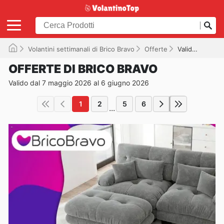
Volantini settimanali di Brico Bravo
Offerte
Valido fino al 06/06/2026
OFFERTE DI BRICO BRAVO
Valido dal 7 maggio 2026 al 6 giugno 2026
1
2
5
6
...