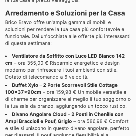
Arredamento e Soluzioni per la Casa
Brico Bravo offre un'ampia gamma di mobili e
soluzioni per rendere la tua casa più confortevole e
funzionale. Dai un'occhiata alle offerte più interessanti
di questa settimana:
Ventilatore da Soffitto con Luce LED Bianco 142
cm
– ora 355,00 € Risparmio energetico e design
moderno per rinfrescare i tuoi ambienti con stile.
Dotato di telecomando a 6 velocità.
Buffet Xylo – 2 Porte Scorrevoli Stile Cottage
100x37x90cm
– ora 159,98 € Un mobile versatile e
di charme per organizzare al meglio il tuo soggiorno o
la tua sala da pranzo, aggiungendo un tocco rustico.
Divano Angolare Cloud – 2 Posti in Chenille con
Ampi Braccioli e Pouf, Grigio
– ora 586,98 € Comfort
e stile si uniscono in questo divano angolare, perfetto
per rilassarsi. Il pouf aggiunge flessibilità alla