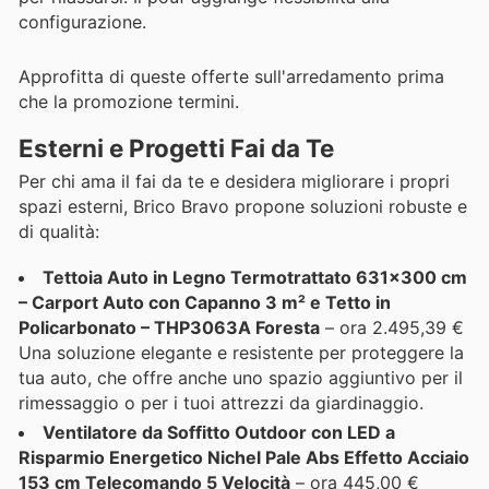
configurazione.
Approfitta di queste offerte sull'arredamento prima
che la promozione termini.
Esterni e Progetti Fai da Te
Per chi ama il fai da te e desidera migliorare i propri
spazi esterni, Brico Bravo propone soluzioni robuste e
di qualità:
Tettoia Auto in Legno Termotrattato 631x300 cm
– Carport Auto con Capanno 3 m² e Tetto in
Policarbonato – THP3063A Foresta
– ora 2.495,39 €
Una soluzione elegante e resistente per proteggere la
tua auto, che offre anche uno spazio aggiuntivo per il
rimessaggio o per i tuoi attrezzi da giardinaggio.
Ventilatore da Soffitto Outdoor con LED a
Risparmio Energetico Nichel Pale Abs Effetto Acciaio
153 cm Telecomando 5 Velocità
– ora 445,00 €