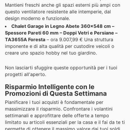
Mantieni freschi anche gli spazi esterni più ampi con
questo ventilatore resistente alle intemperie, dal
design moderno e funzionale.
Chalet Garage in Legno Abete 360x548 cm –
Spessore Pareti 60 mm – Doppi Vetri e Persiane –
TA3655A Foresta
– ora 9.007,99 € Una struttura
imponente e di alta qualità per custodire veicoli o
creare uno spazio hobby nel tuo giardino.
Non lasciarti sfuggire queste opportunità per i tuoi
progetti all'aperto.
Risparmio Intelligente con le
Promozioni di Questa Settimana
Pianificare i tuoi acquisti è fondamentale per
massimizzare il risparmio. Confrontare i volantini
settimanali e approfittare delle offerte a tempo
limitato su articoli essenziali per la casa e il fai da te ti
permette di ottenere il massimo valore dai tuoi soldi.