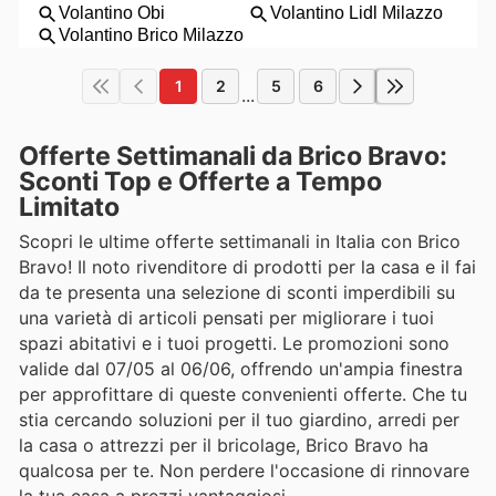
1
2
5
6
...
Offerte Settimanali da Brico Bravo:
Sconti Top e Offerte a Tempo
Limitato
Scopri le ultime offerte settimanali in Italia con Brico
Bravo! Il noto rivenditore di prodotti per la casa e il fai
da te presenta una selezione di sconti imperdibili su
una varietà di articoli pensati per migliorare i tuoi
spazi abitativi e i tuoi progetti. Le promozioni sono
valide dal 07/05 al 06/06, offrendo un'ampia finestra
per approfittare di queste convenienti offerte. Che tu
stia cercando soluzioni per il tuo giardino, arredi per
la casa o attrezzi per il bricolage, Brico Bravo ha
qualcosa per te. Non perdere l'occasione di rinnovare
la tua casa a prezzi vantaggiosi.