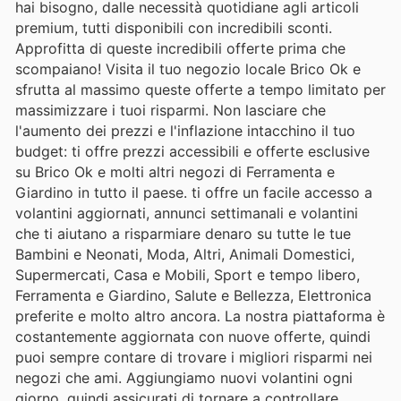
hai bisogno, dalle necessità quotidiane agli articoli
premium, tutti disponibili con incredibili sconti.
Approfitta di queste incredibili offerte prima che
scompaiano! Visita il tuo negozio locale Brico Ok e
sfrutta al massimo queste offerte a tempo limitato per
massimizzare i tuoi risparmi. Non lasciare che
l'aumento dei prezzi e l'inflazione intacchino il tuo
budget: ti offre prezzi accessibili e offerte esclusive
su Brico Ok e molti altri negozi di Ferramenta e
Giardino in tutto il paese. ti offre un facile accesso a
volantini aggiornati, annunci settimanali e volantini
che ti aiutano a risparmiare denaro su tutte le tue
Bambini e Neonati, Moda, Altri, Animali Domestici,
Supermercati, Casa e Mobili, Sport e tempo libero,
Ferramenta e Giardino, Salute e Bellezza, Elettronica
preferite e molto altro ancora. La nostra piattaforma è
costantemente aggiornata con nuove offerte, quindi
puoi sempre contare di trovare i migliori risparmi nei
negozi che ami. Aggiungiamo nuovi volantini ogni
giorno, quindi assicurati di tornare a controllare