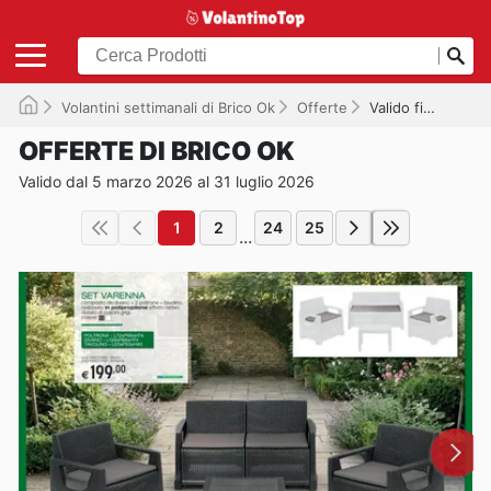
Volantini settimanali di Brico Ok
Offerte
Valido fino al 31/07/2026
OFFERTE DI BRICO OK
Valido dal 5 marzo 2026 al 31 luglio 2026
1
2
24
25
...