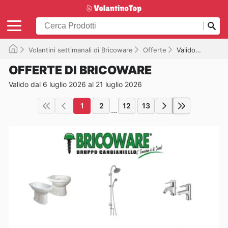
Volantini settimanali di Bricoware
Offerte
Valido fino al 21/07/2026
OFFERTE DI BRICOWARE
Valido dal 6 luglio 2026 al 21 luglio 2026
1
2
12
13
...