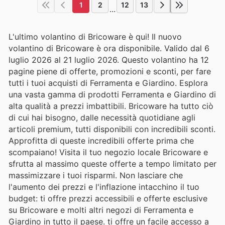
1
2
12
13
...
L'ultimo volantino di Bricoware è qui! Il nuovo
volantino di Bricoware è ora disponibile. Valido dal 6
luglio 2026 al 21 luglio 2026. Questo volantino ha 12
pagine piene di offerte, promozioni e sconti, per fare
tutti i tuoi acquisti di Ferramenta e Giardino. Esplora
una vasta gamma di prodotti Ferramenta e Giardino di
alta qualità a prezzi imbattibili. Bricoware ha tutto ciò
di cui hai bisogno, dalle necessità quotidiane agli
articoli premium, tutti disponibili con incredibili sconti.
Approfitta di queste incredibili offerte prima che
scompaiano! Visita il tuo negozio locale Bricoware e
sfrutta al massimo queste offerte a tempo limitato per
massimizzare i tuoi risparmi. Non lasciare che
l'aumento dei prezzi e l'inflazione intacchino il tuo
budget: ti offre prezzi accessibili e offerte esclusive
su Bricoware e molti altri negozi di Ferramenta e
Giardino in tutto il paese. ti offre un facile accesso a