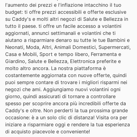
l'aumento dei prezzi e l'inflazione intacchino il tuo
budget: ti offre prezzi accessibili e offerte esclusive
su Caddy's e molti altri negozi di Salute e Bellezza in
tutto il paese. ti offre un facile accesso a volantini
aggiornati, annunci settimanali e volantini che ti
aiutano a risparmiare denaro su tutte le tue Bambini e
Neonati, Moda, Altri, Animali Domestici, Supermercati,
Casa e Mobili, Sport e tempo libero, Ferramenta e
Giardino, Salute e Bellezza, Elettronica preferite e
molto altro ancora. La nostra piattaforma è
costantemente aggiornata con nuove offerte, quindi
puoi sempre contare di trovare i migliori risparmi nei
negozi che ami. Aggiungiamo nuovi volantini ogni
giorno, quindi assicurati di tornare a controllare
spesso per scoprire ancora più incredibili offerte da
Caddy's e oltre. Non perderti la tua prossima grande
occasione: è a un solo clic di distanza! Visita ora per
iniziare a risparmiare oggi e rendere la tua esperienza
di acquisto piacevole e conveniente!