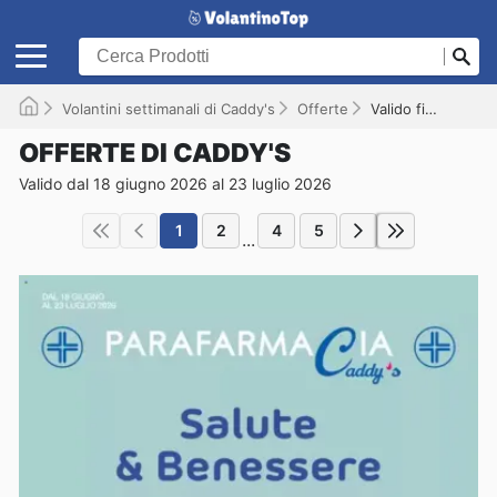
Volantini settimanali di Caddy's
Offerte
Valido fino al 23/07/2026
OFFERTE DI CADDY'S
Valido dal 18 giugno 2026 al 23 luglio 2026
1
2
4
5
...