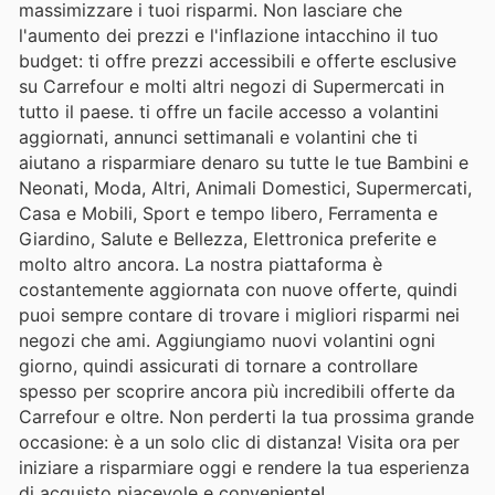
massimizzare i tuoi risparmi. Non lasciare che
l'aumento dei prezzi e l'inflazione intacchino il tuo
budget: ti offre prezzi accessibili e offerte esclusive
su Carrefour e molti altri negozi di Supermercati in
tutto il paese. ti offre un facile accesso a volantini
aggiornati, annunci settimanali e volantini che ti
aiutano a risparmiare denaro su tutte le tue Bambini e
Neonati, Moda, Altri, Animali Domestici, Supermercati,
Casa e Mobili, Sport e tempo libero, Ferramenta e
Giardino, Salute e Bellezza, Elettronica preferite e
molto altro ancora. La nostra piattaforma è
costantemente aggiornata con nuove offerte, quindi
puoi sempre contare di trovare i migliori risparmi nei
negozi che ami. Aggiungiamo nuovi volantini ogni
giorno, quindi assicurati di tornare a controllare
spesso per scoprire ancora più incredibili offerte da
Carrefour e oltre. Non perderti la tua prossima grande
occasione: è a un solo clic di distanza! Visita ora per
iniziare a risparmiare oggi e rendere la tua esperienza
di acquisto piacevole e conveniente!