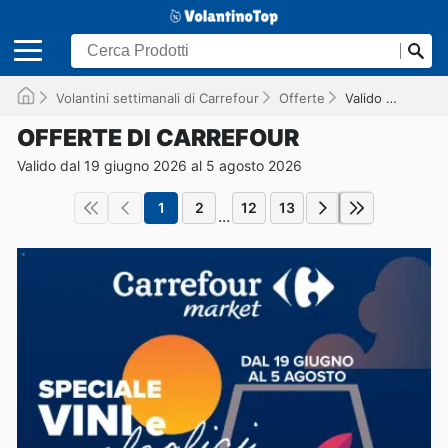
Volantini settimanali di Carrefour
Offerte
Valido fino al 05/08/2026
OFFERTE DI CARREFOUR
Valido dal 19 giugno 2026 al 5 agosto 2026
1
2
12
13
...