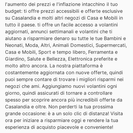
l'aumento dei prezzi e l'inflazione intacchino il tuo
budget: ti offre prezzi accessibili e offerte esclusive
su Casalandia e molti altri negozi di Casa e Mobili in
tutto il paese. ti offre un facile accesso a volantini
aggiornati, annunci settimanali e volantini che ti
aiutano a risparmiare denaro su tutte le tue Bambini e
Neonati, Moda, Altri, Animali Domestici, Supermercati,
Casa e Mobili, Sport e tempo libero, Ferramenta e
Giardino, Salute e Bellezza, Elettronica preferite e
molto altro ancora. La nostra piattaforma è
costantemente aggiornata con nuove offerte, quindi
puoi sempre contare di trovare i migliori risparmi nei
negozi che ami. Aggiungiamo nuovi volantini ogni
giorno, quindi assicurati di tornare a controllare
spesso per scoprire ancora più incredibili offerte da
Casalandia e oltre. Non perderti la tua prossima
grande occasione: è a un solo clic di distanza! Visita
ora per iniziare a risparmiare oggi e rendere la tua
esperienza di acquisto piacevole e conveniente!