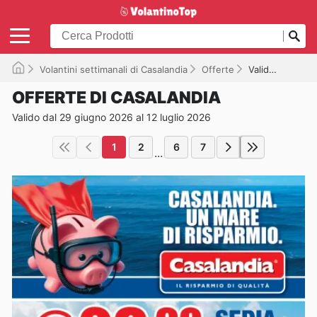
Volantini settimanali di Casalandia
Offerte
Valido fino al 12/07/2026
OFFERTE DI CASALANDIA
Valido dal 29 giugno 2026 al 12 luglio 2026
1
2
6
7
...