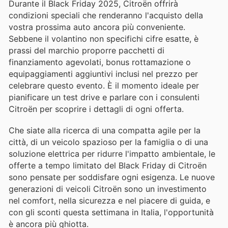
Durante il Black Friday 2025, Citroën offrirà
condizioni speciali che renderanno l'acquisto della
vostra prossima auto ancora più conveniente.
Sebbene il volantino non specifichi cifre esatte, è
prassi del marchio proporre pacchetti di
finanziamento agevolati, bonus rottamazione o
equipaggiamenti aggiuntivi inclusi nel prezzo per
celebrare questo evento. È il momento ideale per
pianificare un test drive e parlare con i consulenti
Citroën per scoprire i dettagli di ogni offerta.
Che siate alla ricerca di una compatta agile per la
città, di un veicolo spazioso per la famiglia o di una
soluzione elettrica per ridurre l'impatto ambientale, le
offerte a tempo limitato del Black Friday di Citroën
sono pensate per soddisfare ogni esigenza. Le nuove
generazioni di veicoli Citroën sono un investimento
nel comfort, nella sicurezza e nel piacere di guida, e
con gli sconti questa settimana in Italia, l'opportunità
è ancora più ghiotta.