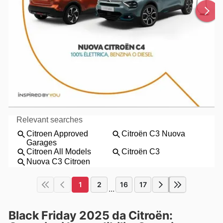
1
2
16
17
...
Black Friday 2025 da Citroën: