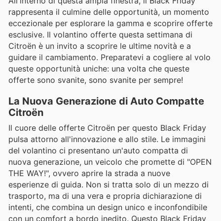
All'interno di questa ampia finestra, il Black Friday
rappresenta il culmine delle opportunità, un momento
eccezionale per esplorare la gamma e scoprire offerte
esclusive. Il volantino offerte questa settimana di
Citroën è un invito a scoprire le ultime novità e a
guidare il cambiamento. Preparatevi a cogliere al volo
queste opportunità uniche: una volta che queste
offerte sono svanite, sono svanite per sempre!
La Nuova Generazione di Auto Compatte
Citroën
Il cuore delle offerte Citroën per questo Black Friday
pulsa attorno all'innovazione e allo stile. Le immagini
del volantino ci presentano un'auto compatta di
nuova generazione, un veicolo che promette di "OPEN
THE WAY!", ovvero aprire la strada a nuove
esperienze di guida. Non si tratta solo di un mezzo di
trasporto, ma di una vera e propria dichiarazione di
intenti, che combina un design unico e inconfondibile
con un comfort a bordo inedito. Questo Black Friday