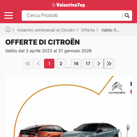
Volantini settimanali di Citroën
Offerte
Valido fino al 31/01/2028
OFFERTE DI CITROËN
Valido dal 3 aprile 2023 al 31 gennaio 2028
1
2
16
17
...