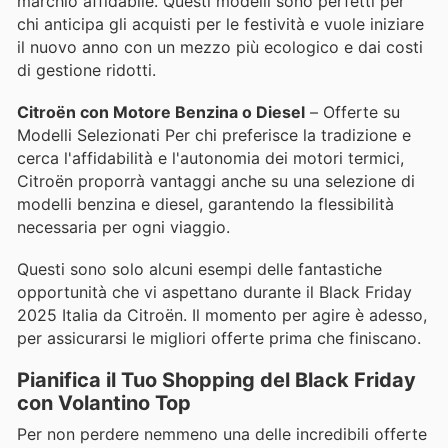
marchio affidabile. Questi modelli sono perfetti per
chi anticipa gli acquisti per le festività e vuole iniziare
il nuovo anno con un mezzo più ecologico e dai costi
di gestione ridotti.
Citroën con Motore Benzina o Diesel
– Offerte su
Modelli Selezionati Per chi preferisce la tradizione e
cerca l'affidabilità e l'autonomia dei motori termici,
Citroën proporrà vantaggi anche su una selezione di
modelli benzina e diesel, garantendo la flessibilità
necessaria per ogni viaggio.
Questi sono solo alcuni esempi delle fantastiche
opportunità che vi aspettano durante il Black Friday
2025 Italia da Citroën. Il momento per agire è adesso,
per assicurarsi le migliori offerte prima che finiscano.
Pianifica il Tuo Shopping del Black Friday
con Volantino Top
Per non perdere nemmeno una delle incredibili offerte