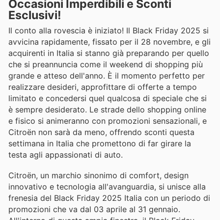
Occasioni Imperdibili e Sconti
Esclusivi!
Il conto alla rovescia è iniziato! Il Black Friday 2025 si
avvicina rapidamente, fissato per il 28 novembre, e gli
acquirenti in Italia si stanno già preparando per quello
che si preannuncia come il weekend di shopping più
grande e atteso dell'anno. È il momento perfetto per
realizzare desideri, approfittare di offerte a tempo
limitato e concedersi quel qualcosa di speciale che si
è sempre desiderato. Le strade dello shopping online
e fisico si animeranno con promozioni sensazionali, e
Citroën non sarà da meno, offrendo sconti questa
settimana in Italia che promettono di far girare la
testa agli appassionati di auto.
Citroën, un marchio sinonimo di comfort, design
innovativo e tecnologia all'avanguardia, si unisce alla
frenesia del Black Friday 2025 Italia con un periodo di
promozioni che va dal 03 aprile al 31 gennaio.