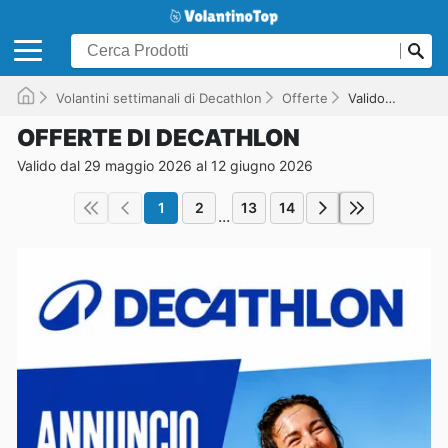
Volantini settimanali di Decathlon
Offerte
Valido fino al 12/06/2026
OFFERTE DI DECATHLON
Valido dal 29 maggio 2026 al 12 giugno 2026
1
2
13
14
...