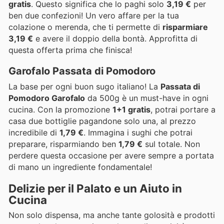
gratis
. Questo significa che lo paghi solo
3,19 €
per
ben due confezioni! Un vero affare per la tua
colazione o merenda, che ti permette di
risparmiare
3,19 €
e avere il doppio della bontà. Approfitta di
questa offerta prima che finisca!
Garofalo Passata di Pomodoro
La base per ogni buon sugo italiano! La
Passata di
Pomodoro Garofalo
da 500g è un must-have in ogni
cucina. Con la promozione
1+1 gratis
, potrai portare a
casa due bottiglie pagandone solo una, al prezzo
incredibile di
1,79 €
. Immagina i sughi che potrai
preparare, risparmiando ben
1,79 €
sul totale. Non
perdere questa occasione per avere sempre a portata
di mano un ingrediente fondamentale!
Delizie per il Palato e un Aiuto in
Cucina
Non solo dispensa, ma anche tante golosità e prodotti