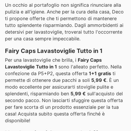
Un occhio al portafoglio non significa rinunciare alla
pulizia e all'igiene. Anche per la cura della casa, Deco
ti propone offerte che ti permettono di mantenere
tutto splendente risparmiando. Dagli ammorbidenti ai
detersivi per lavastoviglie, troverai tutto l'occorrente
per una casa sempre impeccabile.
Fairy Caps Lavastoviglie Tutto in 1
Per una lavastoviglie che brilla, i
Fairy Caps
Lavastoviglie Tutto in 1
sono l'alleato perfetto. Nella
confezione da P5+P2, questa offerta
1+1 gratis
ti
permette di ottenere due pacchi a soli
5,99 €
. È un
modo eccellente per assicurarti stoviglie pulite e
splendenti, risparmiando ben
5,99 €
sull'acquisto del
secondo pacco. Non lasciarti sfuggire questa offerta
per fare scorta di un prodotto essenziale per la tua
casa! Acquista subito questa offerta finché è
disponibile!