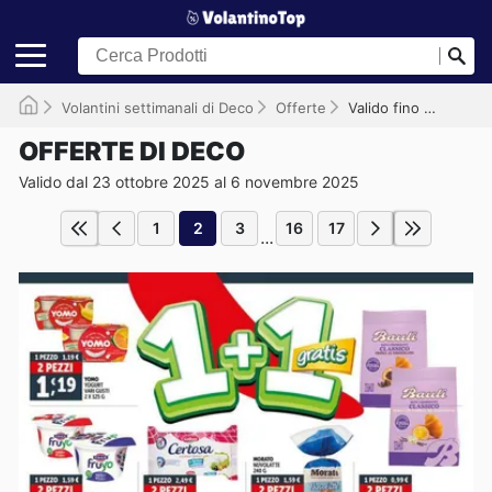
Volantini settimanali di Deco
Offerte
Valido fino al 06/11/2025
OFFERTE DI DECO
Valido dal 23 ottobre 2025 al 6 novembre 2025
1
2
3
16
17
...