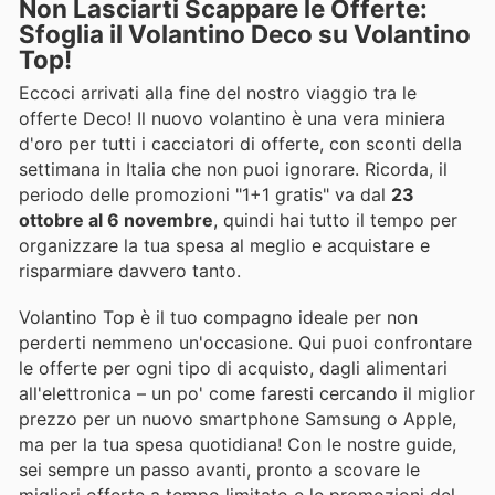
Non Lasciarti Scappare le Offerte:
Sfoglia il Volantino Deco su Volantino
Top!
Eccoci arrivati alla fine del nostro viaggio tra le
offerte Deco! Il nuovo volantino è una vera miniera
d'oro per tutti i cacciatori di offerte, con sconti della
settimana in Italia che non puoi ignorare. Ricorda, il
periodo delle promozioni "1+1 gratis" va dal
23
ottobre al 6 novembre
, quindi hai tutto il tempo per
organizzare la tua spesa al meglio e acquistare e
risparmiare davvero tanto.
Volantino Top è il tuo compagno ideale per non
perderti nemmeno un'occasione. Qui puoi confrontare
le offerte per ogni tipo di acquisto, dagli alimentari
all'elettronica – un po' come faresti cercando il miglior
prezzo per un nuovo smartphone Samsung o Apple,
ma per la tua spesa quotidiana! Con le nostre guide,
sei sempre un passo avanti, pronto a scovare le
migliori offerte a tempo limitato e le promozioni del