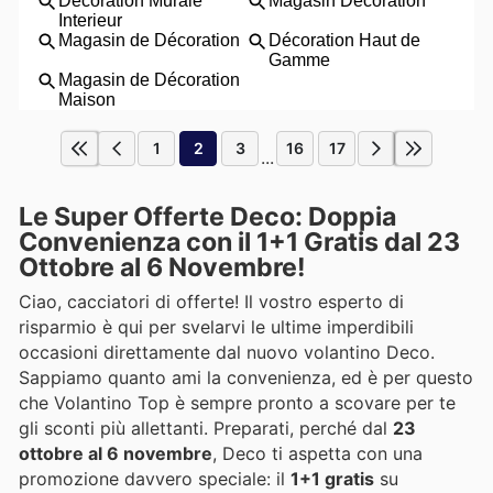
1
2
3
16
17
...
Le Super Offerte Deco: Doppia
Convenienza con il 1+1 Gratis dal 23
Ottobre al 6 Novembre!
Ciao, cacciatori di offerte! Il vostro esperto di
risparmio è qui per svelarvi le ultime imperdibili
occasioni direttamente dal nuovo volantino Deco.
Sappiamo quanto ami la convenienza, ed è per questo
che Volantino Top è sempre pronto a scovare per te
gli sconti più allettanti. Preparati, perché dal
23
ottobre al 6 novembre
, Deco ti aspetta con una
promozione davvero speciale: il
1+1 gratis
su