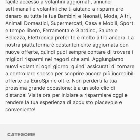
facile accesso a volantini aggiornati, annunci
settimanali e volantini che ti aiutano a risparmiare
denaro su tutte le tue Bambini e Neonati, Moda, Altri,
Animali Domestici, Supermercati, Casa e Mobili, Sport
e tempo libero, Ferramenta e Giardino, Salute e
Bellezza, Elettronica preferite e molto altro ancora. La
nostra piattaforma è costantemente aggiornata con
nuove offerte, quindi puoi sempre contare di trovare i
migliori risparmi nei negozi che ami. Aggiungiamo
nuovi volantini ogni giorno, quindi assicurati di tornare
a controllare spesso per scoprire ancora più incredibili
offerte da EuroSpin e oltre. Non perderti la tua
prossima grande occasione: è a un solo clic di
distanza! Visita ora per iniziare a risparmiare oggi e
rendere la tua esperienza di acquisto piacevole e
conveniente!
CATEGORIE