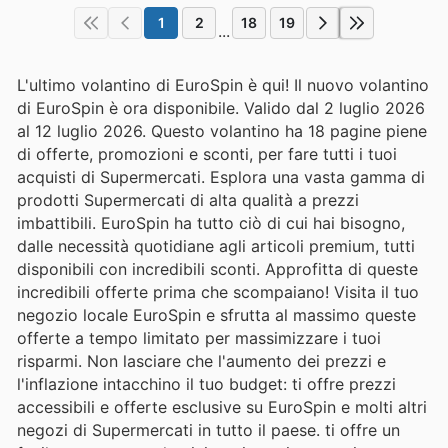
1
2
18
19
...
L'ultimo volantino di EuroSpin è qui! Il nuovo volantino
di EuroSpin è ora disponibile. Valido dal 2 luglio 2026
al 12 luglio 2026. Questo volantino ha 18 pagine piene
di offerte, promozioni e sconti, per fare tutti i tuoi
acquisti di Supermercati. Esplora una vasta gamma di
prodotti Supermercati di alta qualità a prezzi
imbattibili. EuroSpin ha tutto ciò di cui hai bisogno,
dalle necessità quotidiane agli articoli premium, tutti
disponibili con incredibili sconti. Approfitta di queste
incredibili offerte prima che scompaiano! Visita il tuo
negozio locale EuroSpin e sfrutta al massimo queste
offerte a tempo limitato per massimizzare i tuoi
risparmi. Non lasciare che l'aumento dei prezzi e
l'inflazione intacchino il tuo budget: ti offre prezzi
accessibili e offerte esclusive su EuroSpin e molti altri
negozi di Supermercati in tutto il paese. ti offre un