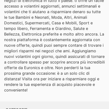
negozi di Elettronica in tutto il paese. ti offre un facile
accesso a volantini aggiornati, annunci settimanali e
volantini che ti aiutano a risparmiare denaro su tutte
le tue Bambini e Neonati, Moda, Altri, Animali
Domestici, Supermercati, Casa e Mobili, Sport e
tempo libero, Ferramenta e Giardino, Salute e
Bellezza, Elettronica preferite e molto altro ancora. La
nostra piattaforma è costantemente aggiornata con
nuove offerte, quindi puoi sempre contare di trovare i
migliori risparmi nei negozi che ami. Aggiungiamo
nuovi volantini ogni giorno, quindi assicurati di tornare
a controllare spesso per scoprire ancora più incredibili
offerte da Euronics e oltre. Non perderti la tua
prossima grande occasione: è a un solo clic di
distanza! Visita ora per iniziare a risparmiare oggi e
rendere la tua esperienza di acquisto piacevole e
conveniente!