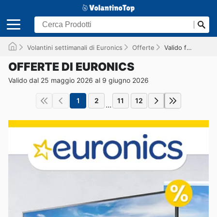
Volantini settimanali di Euronics
Offerte
Valido fino al 09/06/2026
OFFERTE DI EURONICS
Valido dal 25 maggio 2026 al 9 giugno 2026
1
2
11
12
...