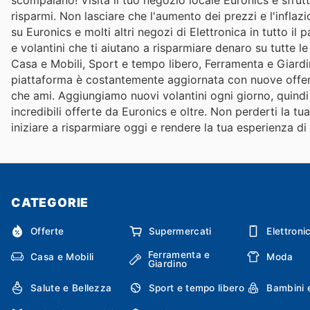
risparmi. Non lasciare che l'aumento dei prezzi e l'inflazi
su Euronics e molti altri negozi di Elettronica in tutto il 
e volantini che ti aiutano a risparmiare denaro su tutte l
Casa e Mobili, Sport e tempo libero, Ferramenta e Giardin
piattaforma è costantemente aggiornata con nuove offerte
che ami. Aggiungiamo nuovi volantini ogni giorno, quindi 
incredibili offerte da Euronics e oltre. Non perderti la t
iniziare a risparmiare oggi e rendere la tua esperienza d
CATEGORIE
Offerte
Supermercati
Elettroni
Ferramenta e
Casa e Mobili
Moda
Giardino
Salute e Bellezza
Sport e tempo libero
Bambini 