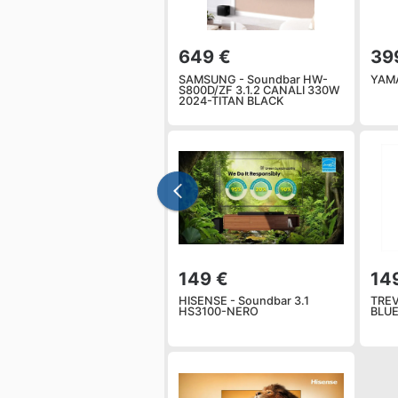
649 €
39
SAMSUNG - Soundbar HW-
YAMA
S800D/ZF 3.1.2 CANALI 330W
2024-TITAN BLACK
149 €
14
HISENSE - Soundbar 3.1
TREV
HS3100-NERO
BLUE