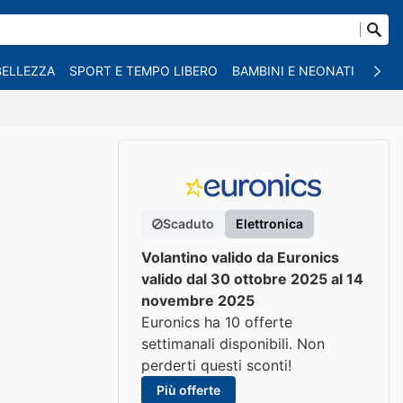
BELLEZZA
SPORT E TEMPO LIBERO
BAMBINI E NEONATI
ANIM
Scaduto
Elettronica
Volantino valido da Euronics
valido dal 30 ottobre 2025 al 14
novembre 2025
Euronics ha 10 offerte
settimanali disponibili. Non
perderti questi sconti!
Più offerte