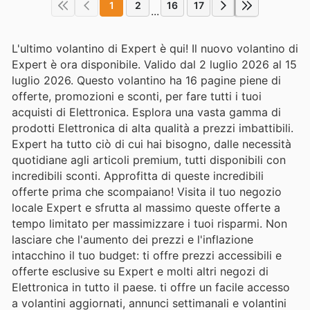
1
2
16
17
...
L'ultimo volantino di Expert è qui! Il nuovo volantino di
Expert è ora disponibile. Valido dal 2 luglio 2026 al 15
luglio 2026. Questo volantino ha 16 pagine piene di
offerte, promozioni e sconti, per fare tutti i tuoi
acquisti di Elettronica. Esplora una vasta gamma di
prodotti Elettronica di alta qualità a prezzi imbattibili.
Expert ha tutto ciò di cui hai bisogno, dalle necessità
quotidiane agli articoli premium, tutti disponibili con
incredibili sconti. Approfitta di queste incredibili
offerte prima che scompaiano! Visita il tuo negozio
locale Expert e sfrutta al massimo queste offerte a
tempo limitato per massimizzare i tuoi risparmi. Non
lasciare che l'aumento dei prezzi e l'inflazione
intacchino il tuo budget: ti offre prezzi accessibili e
offerte esclusive su Expert e molti altri negozi di
Elettronica in tutto il paese. ti offre un facile accesso
a volantini aggiornati, annunci settimanali e volantini