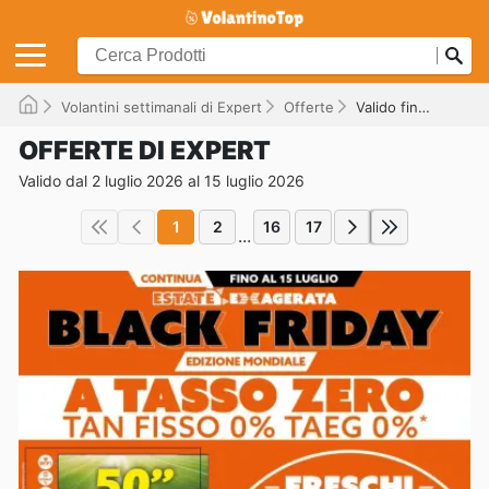
Volantini settimanali di Expert
Offerte
Valido fino al 15/07/2026
OFFERTE DI EXPERT
Valido dal 2 luglio 2026 al 15 luglio 2026
1
2
16
17
...