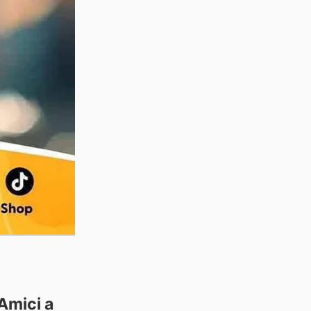
 Amici a