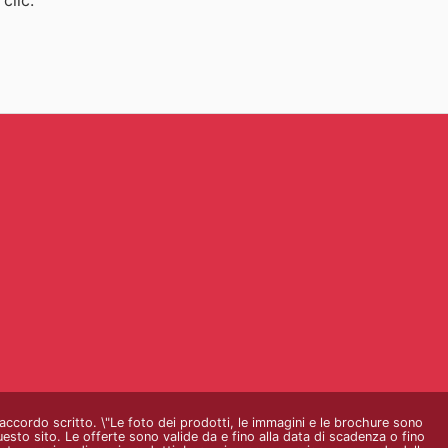
o accordo scritto. \"Le foto dei prodotti, le immagini e le brochure sono
questo sito. Le offerte sono valide da e fino alla data di scadenza o fino