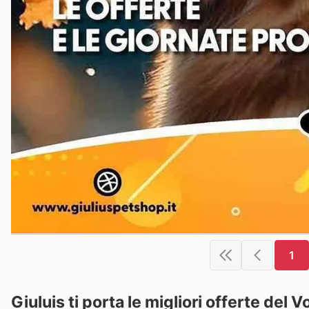
1
Giuluis ti porta le migliori offerte del 