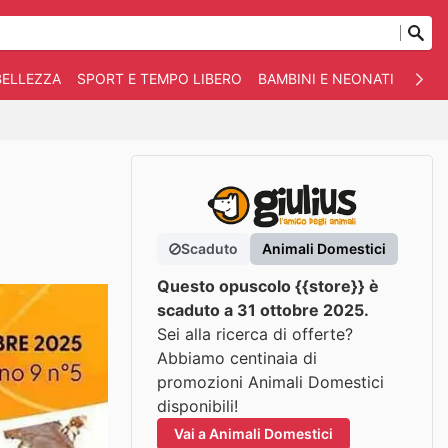
BELLEZZA
SPORT E TEMPO LIBERO
BAMBINI E NEONATI
ANIM
Scaduto
Animali Domestici
Questo opuscolo {{store}} è
scaduto a 31 ottobre 2025.
Sei alla ricerca di offerte?
Abbiamo centinaia di
promozioni Animali Domestici
disponibili!
Vai a Animali Domestici