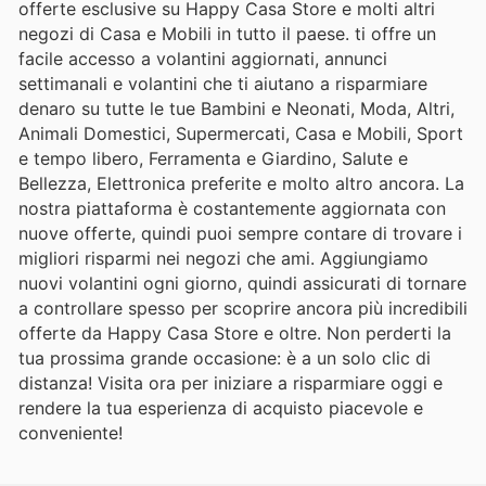
offerte esclusive su Happy Casa Store e molti altri
negozi di Casa e Mobili in tutto il paese. ti offre un
facile accesso a volantini aggiornati, annunci
settimanali e volantini che ti aiutano a risparmiare
denaro su tutte le tue Bambini e Neonati, Moda, Altri,
Animali Domestici, Supermercati, Casa e Mobili, Sport
e tempo libero, Ferramenta e Giardino, Salute e
Bellezza, Elettronica preferite e molto altro ancora. La
nostra piattaforma è costantemente aggiornata con
nuove offerte, quindi puoi sempre contare di trovare i
migliori risparmi nei negozi che ami. Aggiungiamo
nuovi volantini ogni giorno, quindi assicurati di tornare
a controllare spesso per scoprire ancora più incredibili
offerte da Happy Casa Store e oltre. Non perderti la
tua prossima grande occasione: è a un solo clic di
distanza! Visita ora per iniziare a risparmiare oggi e
rendere la tua esperienza di acquisto piacevole e
conveniente!