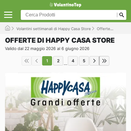
Volantini settimanali di Happy Casa Store
Offerte
Valido f
OFFERTE DI HAPPY CASA STORE
Valido dal 22 maggio 2026 al 6 giugno 2026
1
2
4
5
...