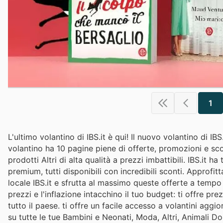
1
L'ultimo volantino di IBS.it è qui! Il nuovo volantino di IB
volantino ha 10 pagine piene di offerte, promozioni e scon
prodotti Altri di alta qualità a prezzi imbattibili. IBS.it h
premium, tutti disponibili con incredibili sconti. Approfit
locale IBS.it e sfrutta al massimo queste offerte a tempo
prezzi e l'inflazione intacchino il tuo budget: ti offre prezz
tutto il paese. ti offre un facile accesso a volantini aggi
su tutte le tue Bambini e Neonati, Moda, Altri, Animali D