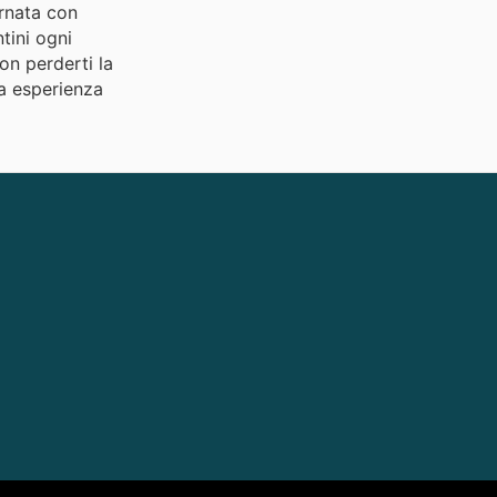
ornata con
tini ogni
Non perderti la
ua esperienza