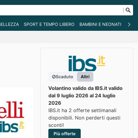
BELLEZZA
SPORT E TEMPO LIBERO
BAMBINI E NEONATI
ANIM
Scaduto
Altri
Volantino valido da IBS.it valido
dal 9 luglio 2026 al 24 luglio
2026
IBS.it ha 2 offerte settimanali
disponibili. Non perderti questi
sconti!
Più offerte