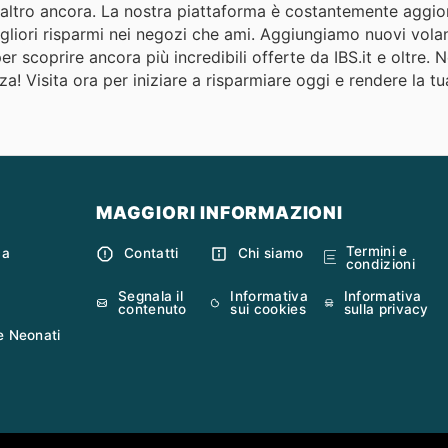
to altro ancora. La nostra piattaforma è costantemente aggi
gliori risparmi nei negozi che ami. Aggiungiamo nuovi volan
er scoprire ancora più incredibili offerte da IBS.it e oltre. 
a! Visita ora per iniziare a risparmiare oggi e rendere la t
MAGGIORI INFORMAZIONI
Termini e
ca
Contatti
Chi siamo
condizioni
Segnala il
Informativa
Informativa
contenuto
sui cookies
sulla privacy
e Neonati