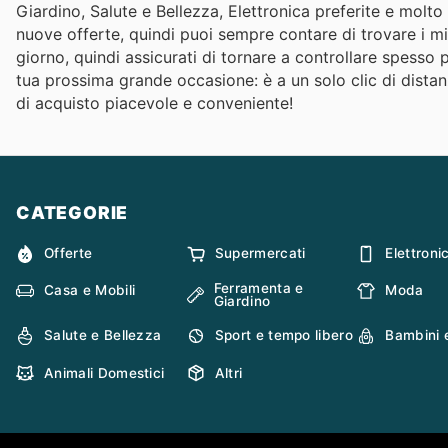
Giardino, Salute e Bellezza, Elettronica preferite e mol
nuove offerte, quindi puoi sempre contare di trovare i mi
giorno, quindi assicurati di tornare a controllare spesso p
tua prossima grande occasione: è a un solo clic di distanz
di acquisto piacevole e conveniente!
CATEGORIE
Offerte
Supermercati
Elettroni
Ferramenta e
Casa e Mobili
Moda
Giardino
Salute e Bellezza
Sport e tempo libero
Bambini 
Animali Domestici
Altri