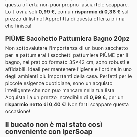
questa offerta non puoi proprio lasciartelo scappare.
Lo trovi a soli
0,99 €
, con un
risparmio di 0,36 €
sul
prezzo di listino! Approfitta di questa offerta prima
che finisca!
PIÙME Sacchetto Pattumiera Bagno 20pz
Non sottovalutare l'importanza di un buon sacchetto
per la pattumiera! I sacchetti pattumiera PIÙME per il
bagno, nel pratico formato 35x42 cm, sono robusti e
affidabili, ideali per mantenere l'igiene e l'ordine in uno
degli ambienti più importanti della casa. Perfetti per le
piccole esigenze quotidiane, sono un acquisto
intelligente che non può mancare nella tua lista.
Acquistali a un prezzo incredibile di
0,99 €
, per un
risparmio netto di 0,40 €
! Non farti scappare questa
occasione!
Il bucato non è mai stato così
conveniente con IperSoap