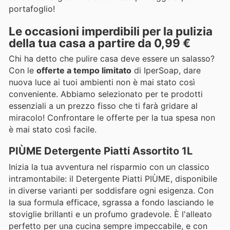
portafoglio!
Le occasioni imperdibili per la pulizia
della tua casa a partire da 0,99 €
Chi ha detto che pulire casa deve essere un salasso?
Con le
offerte a tempo limitato
di IperSoap, dare
nuova luce ai tuoi ambienti non è mai stato così
conveniente. Abbiamo selezionato per te prodotti
essenziali a un prezzo fisso che ti farà gridare al
miracolo! Confrontare le offerte per la tua spesa non
è mai stato così facile.
PIÙME Detergente Piatti Assortito 1L
Inizia la tua avventura nel risparmio con un classico
intramontabile: il Detergente Piatti PIÙME, disponibile
in diverse varianti per soddisfare ogni esigenza. Con
la sua formula efficace, sgrassa a fondo lasciando le
stoviglie brillanti e un profumo gradevole. È l'alleato
perfetto per una cucina sempre impeccabile, e con