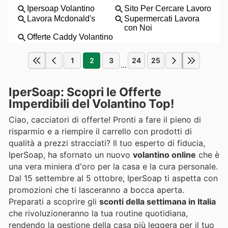
1
2
3
24
25
...
IperSoap: Scopri le Offerte
Imperdibili del Volantino Top!
Ciao, cacciatori di offerte! Pronti a fare il pieno di
risparmio e a riempire il carrello con prodotti di
qualità a prezzi stracciati? Il tuo esperto di fiducia,
IperSoap, ha sfornato un nuovo
volantino online
che è
una vera miniera d'oro per la casa e la cura personale.
Dal 15 settembre al 5 ottobre, IperSoap ti aspetta con
promozioni che ti lasceranno a bocca aperta.
Preparati a scoprire gli
sconti della settimana in Italia
che rivoluzioneranno la tua routine quotidiana,
rendendo la gestione della casa più leggera per il tuo