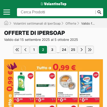
Volantini settimanali di IperSoap
Offerte
Valido fino al 05/10/2025
OFFERTE DI IPERSOAP
Valido dal 15 settembre 2025 al 5 ottobre 2025
1
2
3
24
25
...