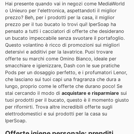
Hai presente quando vai in negozi come MediaWorld
o Unieuro per l'elettronica, aspettandoti il miglior
prezzo? Beh, per i prodotti per la casa, il miglior
prezzo per il tuo bucato lo trovi qui! IperSoap ha
pensato a tutti i cacciatori di offerte che desiderano
un bucato impeccabile senza svuotare il portafoglio.
Questo volantino è ricco di promozioni sui migliori
detersivi e additivi per la lavatrice. Puoi trovare
offerte su marchi come Omino Bianco, ideale per
smacchiare e igienizzare, Dash con le sue pratiche
Pods per un dosaggio perfetto, e i profumatori Lenor,
che lasciano sui tuoi capi una fragranza che dura a
lungo, proprio come le offerte che durano poco! Se
stai cercando il modo di
acquistare e risparmiare
sui
tuoi prodotti per il bucato, questo è il momento giusto
per rifornirti. Trova altre incredibili offerte sugli
elettrodomestici e sui prodotti per la casa su
IperSoap.
Offerte igiene personale: prenditi