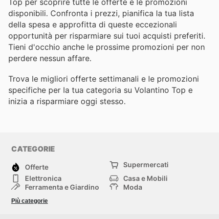
Top per scoprire tutte le offerte e le promozioni
disponibili. Confronta i prezzi, pianifica la tua lista
della spesa e approfitta di queste eccezionali
opportunità per risparmiare sui tuoi acquisti preferiti.
Tieni d'occhio anche le prossime promozioni per non
perdere nessun affare.
Trova le migliori offerte settimanali e le promozioni
specifiche per la tua categoria su Volantino Top e
inizia a risparmiare oggi stesso.
CATEGORIE
Supermercati
Offerte
Elettronica
Casa e Mobili
Ferramenta e Giardino
Moda
Salute e Bellezza
Sport e tempo libero
Più categorie
Bambini e Neonati
Animali Domestici
Altri