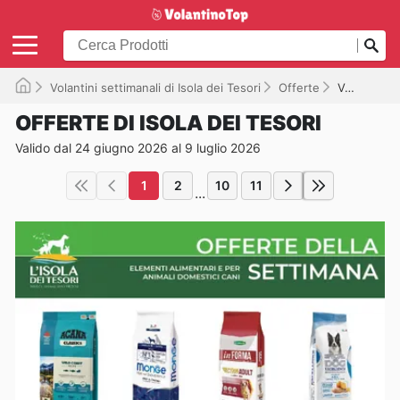
Volantini settimanali di Isola dei Tesori
Offerte
Valido fino al 09/07/2026
OFFERTE DI ISOLA DEI TESORI
Valido dal 24 giugno 2026 al 9 luglio 2026
1
2
10
11
...