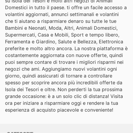
su Isola dei Tesori e molti altri negozi di Animali
Domestici in tutto il paese. ti offre un facile accesso a
volantini aggiornati, annunci settimanali e volantini
che ti aiutano a risparmiare denaro su tutte le tue
Bambini e Neonati, Moda, Altri, Animali Domestici,
Supermercati, Casa e Mobili, Sport e tempo libero,
Ferramenta e Giardino, Salute e Bellezza, Elettronica
preferite e molto altro ancora. La nostra piattaforma è
costantemente aggiornata con nuove offerte, quindi
puoi sempre contare di trovare i migliori risparmi nei
negozi che ami. Aggiungiamo nuovi volantini ogni
giorno, quindi assicurati di tornare a controllare
spesso per scoprire ancora più incredibili offerte da
Isola dei Tesori e oltre. Non perderti la tua prossima
grande occasione: è a un solo clic di distanza! Visita
ora per iniziare a risparmiare oggi e rendere la tua
esperienza di acquisto piacevole e conveniente!