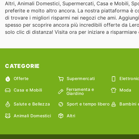
Altri, Animali Domestici, Supermercati, Casa e Mobili, Sp
preferite e molto altro ancora. La nostra piattaforma è
di trovare i migliori risparmi nei negozi che ami. Aggiung
spesso per scoprire ancora più incredibili offerte da Ler
solo clic di distanza! Visita ora per iniziare a risparmia
CATEGORIE
Offerte
Supermercati
Elettroni
Ferramenta e
Casa e Mobili
Moda
Giardino
Salute e Bellezza
Sport e tempo libero
Bambini 
Animali Domestici
Altri