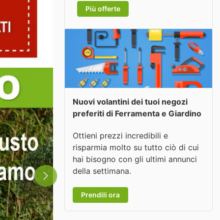
Più offerte
Nuovi volantini dei tuoi negozi
preferiti di Ferramenta e Giardino
Ottieni prezzi incredibili e
risparmia molto su tutto ciò di cui
hai bisogno con gli ultimi annunci
della settimana.
Prendili ora