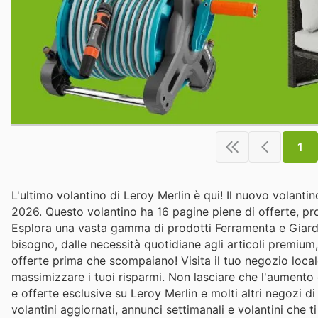
1
L'ultimo volantino di Leroy Merlin è qui! Il nuovo volantin
2026. Questo volantino ha 16 pagine piene di offerte, prom
Esplora una vasta gamma di prodotti Ferramenta e Giardino 
bisogno, dalle necessità quotidiane agli articoli premium, t
offerte prima che scompaiano! Visita il tuo negozio loca
massimizzare i tuoi risparmi. Non lasciare che l'aumento de
e offerte esclusive su Leroy Merlin e molti altri negozi di
volantini aggiornati, annunci settimanali e volantini che 