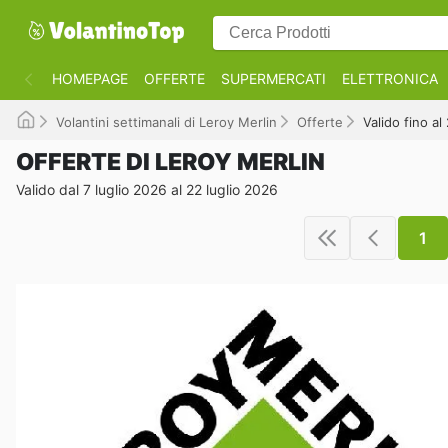
HOMEPAGE
OFFERTE
SUPERMERCATI
ELETTRONICA
Volantini settimanali di Leroy Merlin
Offerte
Valido fino a
OFFERTE DI LEROY MERLIN
Valido dal 7 luglio 2026 al 22 luglio 2026
1