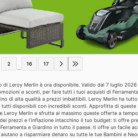
2
16
17
...
o di Leroy Merlin è ora disponibile. Valido dal 7 luglio 2026 
ozioni e sconti, per fare tutti i tuoi acquisti di Ferrament
di alta qualità a prezzi imbattibili. Leroy Merlin ha tutto 
utti disponibili con incredibili sconti. Approfitta di queste 
le Leroy Merlin e sfrutta al massimo queste offerte a tempo
i prezzi e l'inflazione intacchino il tuo budget: ti offre pre
 Ferramenta e Giardino in tutto il paese. ti offre un facile a
ti aiutano a risparmiare denaro su tutte le tue Bambini e Ne