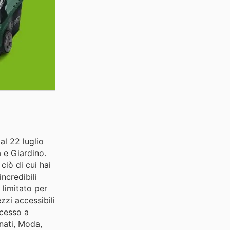
al 22 luglio
a e Giardino.
ciò di cui hai
incredibili
 limitato per
zzi accessibili
ccesso a
onati, Moda,