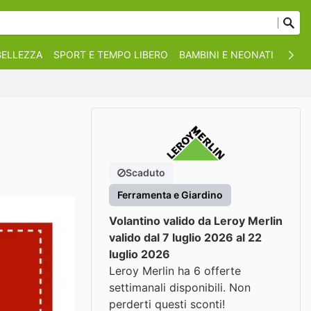
BELLEZZA
SPORT E TEMPO LIBERO
BAMBINI E NEONATI
ANIM
Scaduto
Ferramenta e Giardino
Volantino valido da Leroy Merlin
valido dal 7 luglio 2026 al 22
luglio 2026
Leroy Merlin ha 6 offerte
settimanali disponibili. Non
perderti questi sconti!