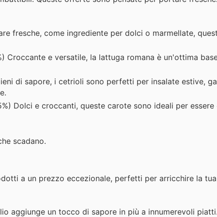
are fresche, come ingrediente per dolci o marmellate, ques
 Croccante e versatile, la lattuga romana è un'ottima base
eni di sapore, i cetrioli sono perfetti per insalate estive, 
e.
5%) Dolci e croccanti, queste carote sono ideali per esser
 che scadano.
odotti a un prezzo eccezionale, perfetti per arricchire la tu
lio aggiunge un tocco di sapore in più a innumerevoli piatti