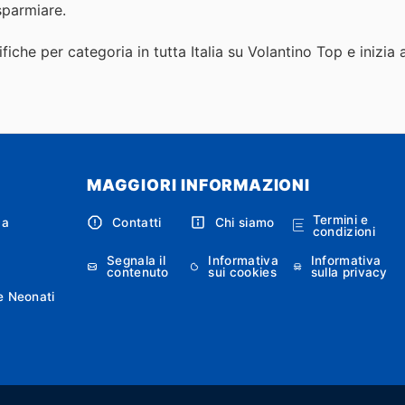
isparmiare.
fiche per categoria in tutta Italia su Volantino Top e inizia 
MAGGIORI INFORMAZIONI
Termini e
ca
Contatti
Chi siamo
condizioni
Segnala il
Informativa
Informativa
contenuto
sui cookies
sulla privacy
e Neonati