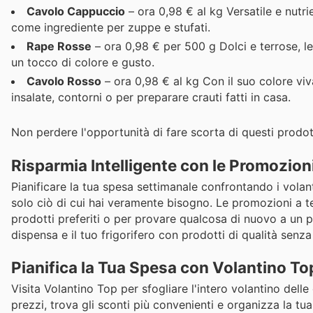
Cavolo Cappuccio
– ora 0,98 € al kg Versatile e nutri
come ingrediente per zuppe e stufati.
Rape Rosse
– ora 0,98 € per 500 g Dolci e terrose, le
un tocco di colore e gusto.
Cavolo Rosso
– ora 0,98 € al kg Con il suo colore viv
insalate, contorni o per preparare crauti fatti in casa.
Non perdere l'opportunità di fare scorta di questi prodotti
Risparmia Intelligente con le Promozion
Pianificare la tua spesa settimanale confrontando i volant
solo ciò di cui hai veramente bisogno. Le promozioni a t
prodotti preferiti o per provare qualcosa di nuovo a un p
dispensa e il tuo frigorifero con prodotti di qualità senz
Pianifica la Tua Spesa con Volantino To
Visita Volantino Top per sfogliare l'intero volantino delle
prezzi, trova gli sconti più convenienti e organizza la tu