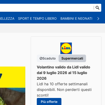
BELLEZZA
SPORT E TEMPO LIBERO
BAMBINI E NEONATI
ANIM
Scaduto
Supermercati
Volantino valido da Lidl valido
dal 9 luglio 2026 al 15 luglio
2026
Lidl ha 10 offerte settimanali
disponibili. Non perderti questi
sconti!
Più offerte