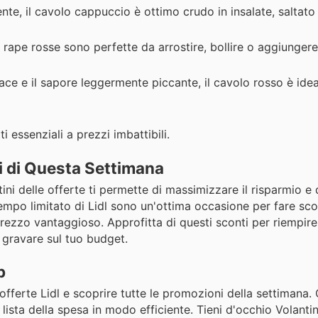
ente, il cavolo cappuccio è ottimo crudo in insalate, saltato
 rape rosse sono perfette da arrostire, bollire o aggiungere
ace e il sapore leggermente piccante, il cavolo rosso è idea
 essenziali a prezzi imbattibili.
i di Questa Settimana
ini delle offerte ti permette di massimizzare il risparmio e 
empo limitato di Lidl sono un'ottima occasione per fare sco
rezzo vantaggioso. Approfitta di questi sconti per riempire
a gravare sul tuo budget.
p
 offerte Lidl e scoprire tutte le promozioni della settimana.
a lista della spesa in modo efficiente. Tieni d'occhio Volant