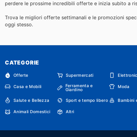
perdere le prossime incredibili offerte e inizia subito a r
Trova le migliori offerte settimanali e le promozioni speci
oggi stesso.
CATEGORIE
Offerte
Supermercati
Elettroni
Ferramenta e
Casa e Mobili
Moda
Giardino
Salute e Bellezza
Sport e tempo libero
Bambini 
Animali Domestici
Altri