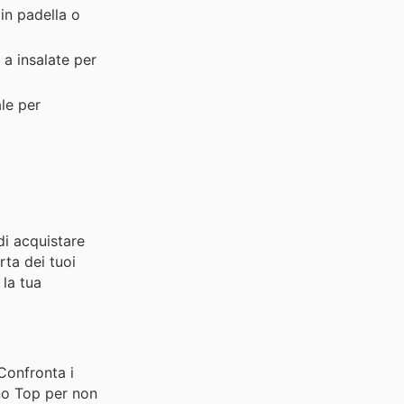
 in padella o
 a insalate per
le per
di acquistare
rta dei tuoi
 la tua
 Confronta i
ino Top per non