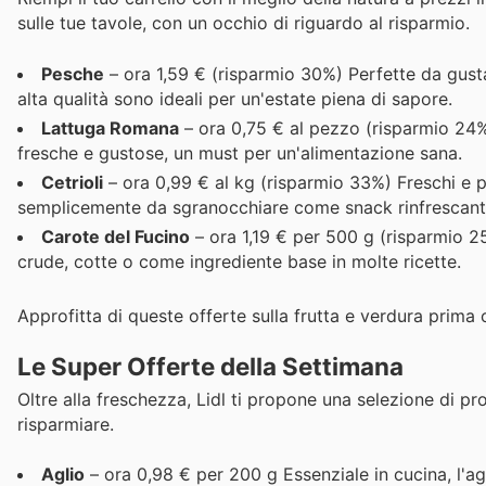
sulle tue tavole, con un occhio di riguardo al risparmio.
Pesche
– ora 1,59 € (risparmio 30%) Perfette da gust
alta qualità sono ideali per un'estate piena di sapore.
Lattuga Romana
– ora 0,75 € al pezzo (risparmio 24%)
fresche e gustose, un must per un'alimentazione sana.
Cetrioli
– ora 0,99 € al kg (risparmio 33%) Freschi e pi
semplicemente da sgranocchiare come snack rinfrescant
Carote del Fucino
– ora 1,19 € per 500 g (risparmio 2
crude, cotte o come ingrediente base in molte ricette.
Approfitta di queste offerte sulla frutta e verdura prima
Le Super Offerte della Settimana
Oltre alla freschezza, Lidl ti propone una selezione di pr
risparmiare.
Aglio
– ora 0,98 € per 200 g Essenziale in cucina, l'ag