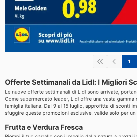
1
Offerte Settimanali da Lidl: I Migliori
Le nuove offerte settimanali di Lidl sono arrivate, port
Come supermercato leader, Lidl offre una vasta gamma di 
famiglia italiana. Dal 9 al 15 luglio, approfitta di sconti i
sfuggire queste promozioni esclusive, valide solo per un 
Frutta e Verdura Fresca
Riempi il tuo carrello con il meglio della natura a prezzi