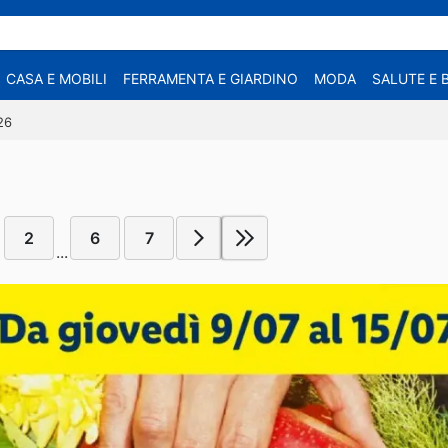
CASA E MOBILI
FERRAMENTA E GIARDINO
MODA
SALUTE E 
26
2
6
7
...