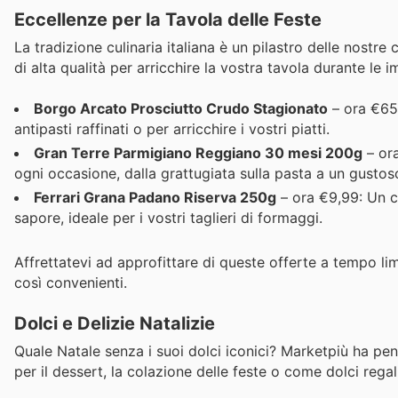
Eccellenze per la Tavola delle Feste
La tradizione culinaria italiana è un pilastro delle nostr
di alta qualità per arricchire la vostra tavola durante le i
Borgo Arcato Prosciutto Crudo Stagionato
– ora €65,
antipasti raffinati o per arricchire i vostri piatti.
Gran Terre Parmigiano Reggiano 30 mesi 200g
– ora
ogni occasione, dalla grattugiata sulla pasta a un gustos
Ferrari Grana Padano Riserva 250g
– ora €9,99: Un cl
sapore, ideale per i vostri taglieri di formaggi.
Affrettatevi ad approfittare di queste offerte a tempo li
così convenienti.
Dolci e Delizie Natalizie
Quale Natale senza i suoi dolci iconici? Marketpiù ha pen
per il dessert, la colazione delle feste o come dolci regali