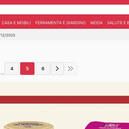
CASA E MOBILI
FERRAMENTA E GIARDINO
MODA
SALUTE E 
3/12/2025
4
5
6
...