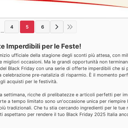
4
5
6
...
 Imperdibili per le Feste!
izio ufficiale della stagione degli sconti più attesa, con mil
le migliori occasioni. Ma le grandi opportunità non terminan
el Black Friday con una serie di offerte imperdibili che si
a celebrazione pre-natalizia di risparmio. È il momento per
li acquisti per le festività.
a settimana, ricche di prelibatezze e articoli perfetti per i
fferte a tempo limitato sono un'occasione unica per riempire
iù tradizionali. Che tu stia cercando ingredienti per le tue r
ti aspettano per rendere il tuo Black Friday 2025 Italia anc