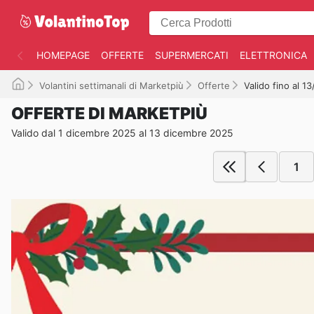
HOMEPAGE
OFFERTE
SUPERMERCATI
ELETTRONICA
Volantini settimanali di Marketpiù
Offerte
Valido fino al 1
OFFERTE DI MARKETPIÙ
Valido dal 1 dicembre 2025 al 13 dicembre 2025
1