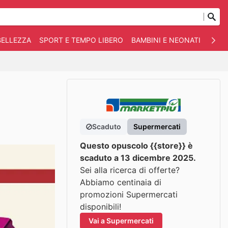
BELLEZZA
SPORT E TEMPO LIBERO
BAMBINI E NEONATI
ANIM
Scaduto
Supermercati
Questo opuscolo {{store}} è
scaduto a 13 dicembre 2025.
Sei alla ricerca di offerte?
Abbiamo centinaia di
promozioni Supermercati
disponibili!
Vai a Supermercati