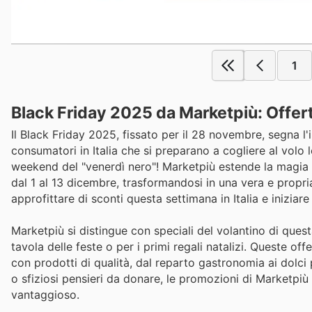
1
Black Friday 2025 da Marketpiù: Offerte
Il Black Friday 2025, fissato per il 28 novembre, segna l'in
consumatori in Italia che si preparano a cogliere al volo 
weekend del "venerdì nero"! Marketpiù estende la magia d
dal 1 al 13 dicembre, trasformandosi in una vera e propri
approfittare di sconti questa settimana in Italia e iniziare g
Marketpiù si distingue con speciali del volantino di quest
tavola delle feste o per i primi regali natalizi. Queste o
con prodotti di qualità, dal reparto gastronomia ai dolci p
o sfiziosi pensieri da donare, le promozioni di Marketpiù 
vantaggioso.