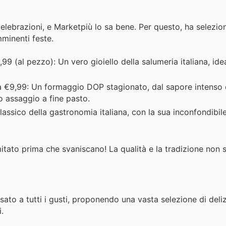
e celebrazioni, e Marketpiù lo sa bene. Per questo, ha selezio
mminenti feste.
99 (al pezzo): Un vero gioiello della salumeria italiana, ide
 €9,99: Un formaggio DOP stagionato, dal sapore intenso 
o assaggio a fine pasto.
assico della gastronomia italiana, con la sua inconfondibil
mitato prima che svaniscano! La qualità e la tradizione non 
sato a tutti i gusti, proponendo una vasta selezione di deliz
.