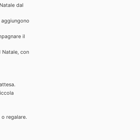
 Natale dal
e aggiungono
mpagnare il
 Natale, con
attesa.
iccola
 o regalare.