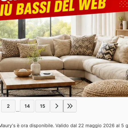
2
14
15
...
i Maury's è ora disponibile. Valido dal 22 maggio 2026 al 5