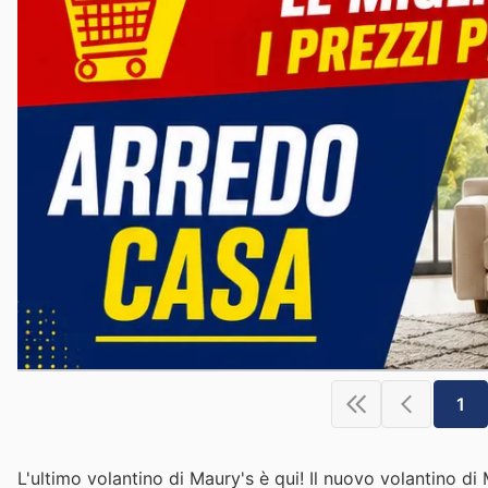
1
L'ultimo volantino di Maury's è qui! Il nuovo volantino d