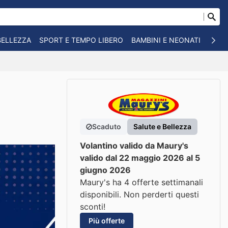
BELLEZZA
SPORT E TEMPO LIBERO
BAMBINI E NEONATI
ANIM
Scaduto
Salute e Bellezza
Volantino valido da Maury's
valido dal 22 maggio 2026 al 5
giugno 2026
Maury's ha 4 offerte settimanali
disponibili. Non perderti questi
sconti!
Più offerte