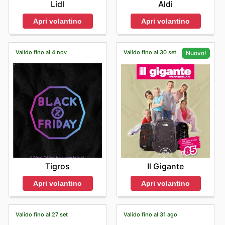
Lidl
Aldi
Apri volantino
Apri volantino
Valido fino al 4 nov
Valido fino al 30 set
Nuovo!
Tigros
Il Gigante
Apri volantino
Apri volantino
Valido fino al 27 set
Valido fino al 31 ago