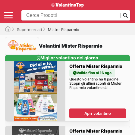
Supermercati
Mister Risparmio
Volantini Mister Risparmio
Miglior volantino del giorno
Offerte Mister Risparmio
Valido fino al 16 ago
Questo volantino ha 8 pagine.
Scopri gli ultimi sconti di Mister
Risparmio volantino dal
06/08/2026 - online Offerte
prima che scadano.
Apri volantino
Offerte Mister Risparmio