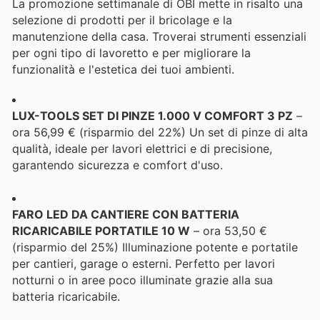
La promozione settimanale di OBI mette in risalto una
selezione di prodotti per il bricolage e la
manutenzione della casa. Troverai strumenti essenziali
per ogni tipo di lavoretto e per migliorare la
funzionalità e l'estetica dei tuoi ambienti.
LUX-TOOLS SET DI PINZE 1.000 V COMFORT 3 PZ
–
ora 56,99 € (risparmio del 22%) Un set di pinze di alta
qualità, ideale per lavori elettrici e di precisione,
garantendo sicurezza e comfort d'uso.
FARO LED DA CANTIERE CON BATTERIA
RICARICABILE PORTATILE 10 W
– ora 53,50 €
(risparmio del 25%) Illuminazione potente e portatile
per cantieri, garage o esterni. Perfetto per lavori
notturni o in aree poco illuminate grazie alla sua
batteria ricaricabile.