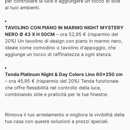
per controllare la luce e aggiungere un tocco di stile
ai tuoi ambienti.
TAVOLINO CON PIANO IN MARMO NIGHT MYSTERY
NERO Ø 43 X H 50CM
– ora 52,95 € (risparmio del
20%) Un tavolino di design con piano in marmo nero,
ideale come comodino o tavolino d'appoggio, che
aggiunge un tocco di raffinatezza a ogni stanza.
Tenda Platinum Night & Day Colore Lino 60x250 cm
– ora 45,95 € (risparmio del 20%) Tenda funzionale
che offre flessibilità nel controllo della luce,
combinando stile e praticità per le tue finestre.
Rinnova il tuo arredamento e migliora la vivibilità della
tua casa con queste soluzioni a prezzi speciali.