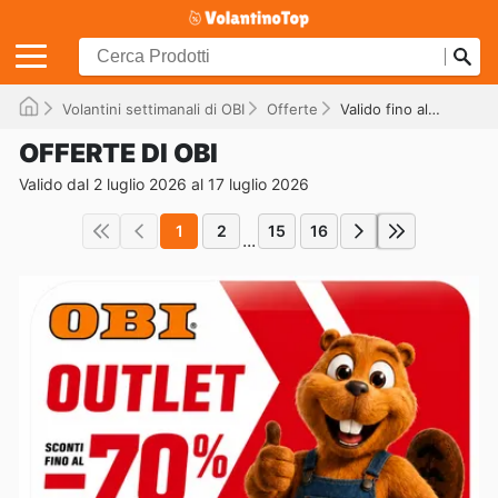
Volantini settimanali di OBI
Offerte
Valido fino al 17/07/2026
OFFERTE DI OBI
Valido dal 2 luglio 2026 al 17 luglio 2026
1
2
15
16
...