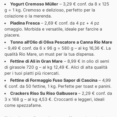
Yogurt Cremoso Müller
– 3,29 € conf. da 8 x 125
g = 1 kg. Cremoso e delizioso, perfetto per la
colazione o la merenda.
Piadina Fresca
– 2,69 € conf. da 4 pz + 4 pz
omaggio. Morbida e versatile, ideale per farcire a
piacere.
Tonno all'Olio di Oliva Pescatore a Canna Rio Mare
– 9,49 € conf. da 6 x 96 g = 580 g – al kg 16,36 €. La
qualità Rio Mare, un must per la tua dispensa.
Fettine di Ali in Gran Mare
– 8,99 € in olio di semi
di girasole 720 g – al kg 12,49 €. Alici di alta qualità
per i tuoi piatti più ricercati.
Fettine di Formaggio Fuso Sapor di Cascina
– 4,99
€ conf. da 50 fettine, 1 kg. Perfette per toast e panini.
Crackers Riso Su Riso Galbusera
– 2,29 € conf. da
3 x 168 g – al kg 4,53 €. Croccanti e leggeri, ideali
come spezzafame.