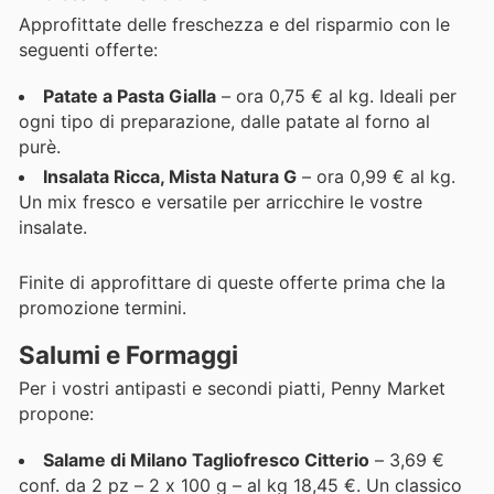
Approfittate delle freschezza e del risparmio con le
seguenti offerte:
Patate a Pasta Gialla
– ora 0,75 € al kg. Ideali per
ogni tipo di preparazione, dalle patate al forno al
purè.
Insalata Ricca, Mista Natura G
– ora 0,99 € al kg.
Un mix fresco e versatile per arricchire le vostre
insalate.
Finite di approfittare di queste offerte prima che la
promozione termini.
Salumi e Formaggi
Per i vostri antipasti e secondi piatti, Penny Market
propone:
Salame di Milano Tagliofresco Citterio
– 3,69 €
conf. da 2 pz – 2 x 100 g – al kg 18,45 €. Un classico