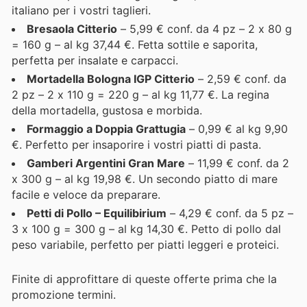
italiano per i vostri taglieri.
Bresaola Citterio
– 5,99 € conf. da 4 pz – 2 x 80 g
= 160 g – al kg 37,44 €. Fetta sottile e saporita,
perfetta per insalate e carpacci.
Mortadella Bologna IGP Citterio
– 2,59 € conf. da
2 pz – 2 x 110 g = 220 g – al kg 11,77 €. La regina
della mortadella, gustosa e morbida.
Formaggio a Doppia Grattugia
– 0,99 € al kg 9,90
€. Perfetto per insaporire i vostri piatti di pasta.
Gamberi Argentini Gran Mare
– 11,99 € conf. da 2
x 300 g – al kg 19,98 €. Un secondo piatto di mare
facile e veloce da preparare.
Petti di Pollo – Equilibirium
– 4,29 € conf. da 5 pz –
3 x 100 g = 300 g – al kg 14,30 €. Petto di pollo dal
peso variabile, perfetto per piatti leggeri e proteici.
Finite di approfittare di queste offerte prima che la
promozione termini.