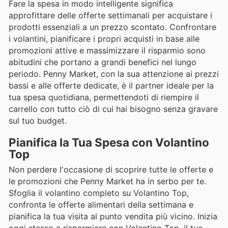
Fare la spesa in modo intelligente significa
approfittare delle offerte settimanali per acquistare i
prodotti essenziali a un prezzo scontato. Confrontare
i volantini, pianificare i propri acquisti in base alle
promozioni attive e massimizzare il risparmio sono
abitudini che portano a grandi benefici nel lungo
periodo. Penny Market, con la sua attenzione ai prezzi
bassi e alle offerte dedicate, è il partner ideale per la
tua spesa quotidiana, permettendoti di riempire il
carrello con tutto ciò di cui hai bisogno senza gravare
sul tuo budget.
Pianifica la Tua Spesa con Volantino
Top
Non perdere l'occasione di scoprire tutte le offerte e
le promozioni che Penny Market ha in serbo per te.
Sfoglia il volantino completo su Volantino Top,
confronta le offerte alimentari della settimana e
pianifica la tua visita al punto vendita più vicino. Inizia
oggi stesso a risparmiare con Volantino Top, il tuo