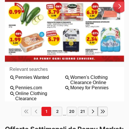
1
2
20
21
...