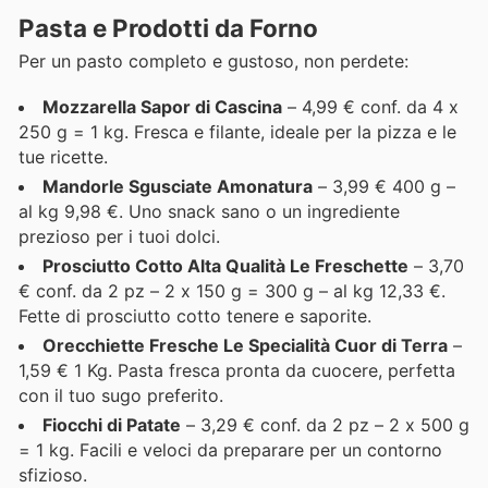
Pasta e Prodotti da Forno
Per un pasto completo e gustoso, non perdete:
Mozzarella Sapor di Cascina
– 4,99 € conf. da 4 x
250 g = 1 kg. Fresca e filante, ideale per la pizza e le
tue ricette.
Mandorle Sgusciate Amonatura
– 3,99 € 400 g –
al kg 9,98 €. Uno snack sano o un ingrediente
prezioso per i tuoi dolci.
Prosciutto Cotto Alta Qualità Le Freschette
– 3,70
€ conf. da 2 pz – 2 x 150 g = 300 g – al kg 12,33 €.
Fette di prosciutto cotto tenere e saporite.
Orecchiette Fresche Le Specialità Cuor di Terra
–
1,59 € 1 Kg. Pasta fresca pronta da cuocere, perfetta
con il tuo sugo preferito.
Fiocchi di Patate
– 3,29 € conf. da 2 pz – 2 x 500 g
= 1 kg. Facili e veloci da preparare per un contorno
sfizioso.