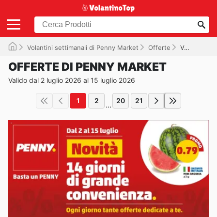
Volantini settimanali di Penny Market
Offerte
Valido fino al 15/07/2026
OFFERTE DI PENNY MARKET
Valido dal 2 luglio 2026 al 15 luglio 2026
1
2
20
21
...