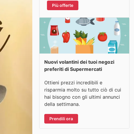
Più offerte
Nuovi volantini dei tuoi negozi
preferiti di Supermercati
Ottieni prezzi incredibili e
risparmia molto su tutto ciò di cui
hai bisogno con gli ultimi annunci
della settimana.
Prendili ora