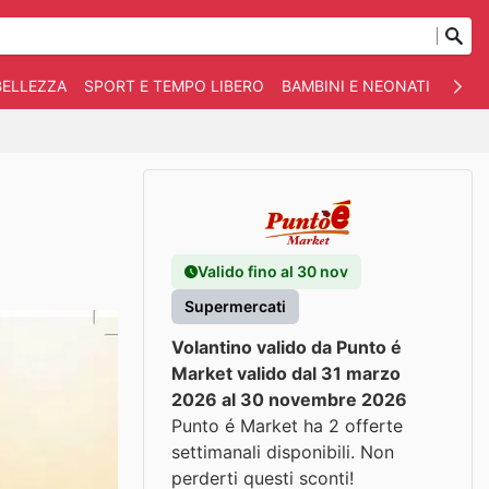
BELLEZZA
SPORT E TEMPO LIBERO
BAMBINI E NEONATI
ANIM
Valido fino al 30 nov
Supermercati
Volantino valido da Punto é
Market valido dal 31 marzo
2026 al 30 novembre 2026
Punto é Market ha 2 offerte
settimanali disponibili. Non
perderti questi sconti!