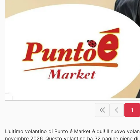
1
L'ultimo volantino di Punto é Market è qui! Il nuovo vola
novembre 2026. Questo volantino ha 32 pagine piene di off