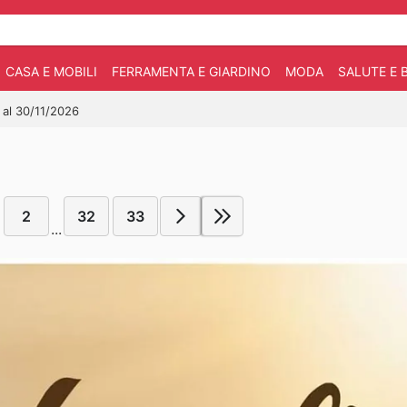
CASA E MOBILI
FERRAMENTA E GIARDINO
MODA
SALUTE E 
o al 30/11/2026
2
32
33
...