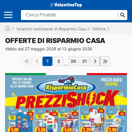
Volantini settimanali di Risparmio Casa
Offerte
Valido fino
OFFERTE DI RISPARMIO CASA
Valido dal 27 maggio 2026 al 13 giugno 2026
1
2
20
21
...