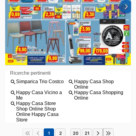
1
2
20
21
...