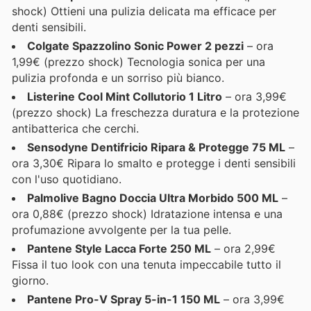
shock) Ottieni una pulizia delicata ma efficace per
denti sensibili.
Colgate Spazzolino Sonic Power 2 pezzi
– ora
1,99€ (prezzo shock) Tecnologia sonica per una
pulizia profonda e un sorriso più bianco.
Listerine Cool Mint Collutorio 1 Litro
– ora 3,99€
(prezzo shock) La freschezza duratura e la protezione
antibatterica che cerchi.
Sensodyne Dentifricio Ripara & Protegge 75 ML
–
ora 3,30€ Ripara lo smalto e protegge i denti sensibili
con l'uso quotidiano.
Palmolive Bagno Doccia Ultra Morbido 500 ML
–
ora 0,88€ (prezzo shock) Idratazione intensa e una
profumazione avvolgente per la tua pelle.
Pantene Style Lacca Forte 250 ML
– ora 2,99€
Fissa il tuo look con una tenuta impeccabile tutto il
giorno.
Pantene Pro-V Spray 5-in-1 150 ML
– ora 3,99€