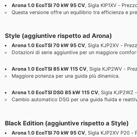
Arona 1.0 EcoTSI 70 kW 95 CV
, Sigla KIP1XV - Prezz
Questa versione offre un equilibrio tra efficienza e pr
Style (aggiuntive rispetto ad Arona)
Arona 1.0 EcoTSI 70 kW 95 CV
, Sigla KJP2XV - Prez
Dotazioni di serie aggiuntive per un maggiore comfort 
Arona 1.0 EcoTSI 85 kW 115 CV
, Sigla KJP2WV - Pre
Maggiore potenza per una guida più dinamica.
Arona 1.0 EcoTSI DSG 85 kW 115 CV
, Sigla KJP2WZ -
Cambio automatico DSG per una guida fluida e reatti
Black Edition (aggiuntive rispetto a Style)
Arona 1.0 EcoTSI 70 kW 95 CV
, Sigla KJP2XV P20 - 