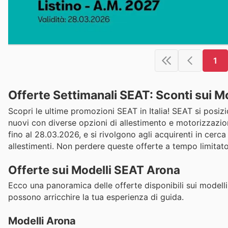
1
Offerte Settimanali SEAT: Sconti sui M
Scopri le ultime promozioni SEAT in Italia! SEAT si posi
nuovi con diverse opzioni di allestimento e motorizzazion
fino al 28.03.2026, e si rivolgono agli acquirenti in cerca
allestimenti. Non perdere queste offerte a tempo limitato
Offerte sui Modelli SEAT Arona
Ecco una panoramica delle offerte disponibili sui modelli
possono arricchire la tua esperienza di guida.
Modelli Arona