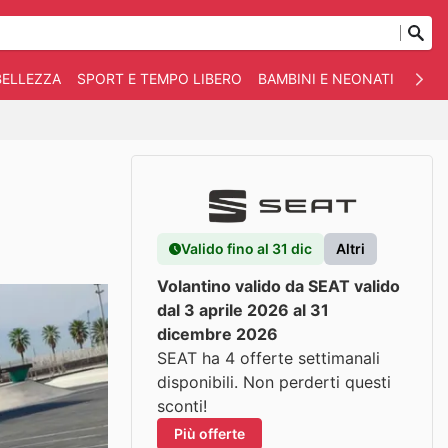
BELLEZZA
SPORT E TEMPO LIBERO
BAMBINI E NEONATI
ANIM
Valido fino al 31 dic
Altri
Volantino valido da SEAT valido
dal 3 aprile 2026 al 31
dicembre 2026
SEAT ha 4 offerte settimanali
disponibili. Non perderti questi
sconti!
Più offerte