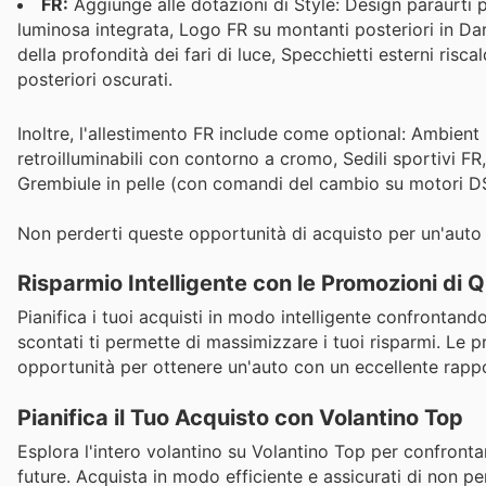
FR:
Aggiunge alle dotazioni di Style: Design paraurti p
luminosa integrata, Logo FR su montanti posteriori in D
della profondità dei fari di luce, Specchietti esterni riscal
posteriori oscurati.
Inoltre, l'allestimento FR include come optional: Ambient l
retroilluminabili con contorno a cromo, Sedili sportivi F
Grembiule in pelle (con comandi del cambio su motori D
Non perderti queste opportunità di acquisto per un'auto 
Risparmio Intelligente con le Promozioni di
Pianifica i tuoi acquisti in modo intelligente confrontand
scontati ti permette di massimizzare i tuoi risparmi. Le
opportunità per ottenere un'auto con un eccellente rapp
Pianifica il Tuo Acquisto con Volantino Top
Esplora l'intero volantino su Volantino Top per confronta
future. Acquista in modo efficiente e assicurati di non per