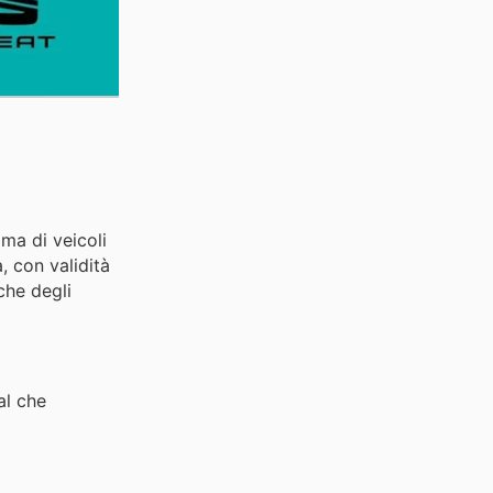
ma di veicoli
, con validità
che degli
al che