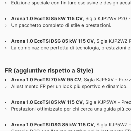
Edizione speciale con finiture esclusive e design accat
Arona 1.0 EcoTSI 85 kW 115 CV
, Sigla KJP2WV P20 -
Un pacchetto completo di stile e prestazioni.
Arona 1.0 EcoTSI DSG 85 kW 115 CV
, Sigla KJP2WZ P
La combinazione perfetta di tecnologia, prestazioni e
FR (aggiuntive rispetto a Style)
Arona 1.0 EcoTSI 70 kW 95 CV
, Sigla KJP5XV - Prez
Allestimento FR per un look più sportivo e dinamico.
Arona 1.0 EcoTSI 85 kW 115 CV
, Sigla KJP5WX - Prez
Prestazioni ottimizzate per chi cerca una guida più co
Arona 1.0 EcoTSI DSG 85 kW 115 CV
, Sigla KJP5WZ -