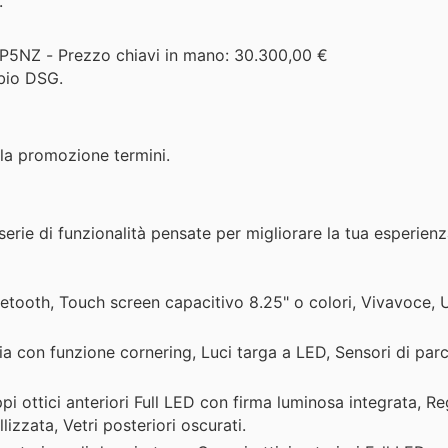
.
JP5NZ - Prezzo chiavi in mano: 30.300,00 €
bio DSG.
 la promozione termini.
rie di funzionalità pensate per migliorare la tua esperienza
etooth, Touch screen capacitivo 8.25" o colori, Vivavoce, 
bia con funzione cornering, Luci targa a LED, Sensori di pa
pi ottici anteriori Full LED con firma luminosa integrata, R
lizzata, Vetri posteriori oscurati.