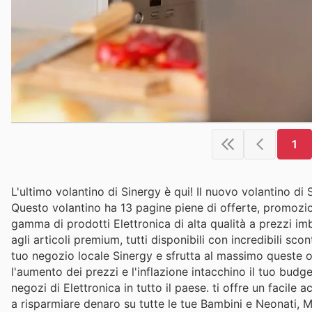
1
L'ultimo volantino di Sinergy è qui! Il nuovo volantino d
Questo volantino ha 13 pagine piene di offerte, promozioni
gamma di prodotti Elettronica di alta qualità a prezzi imba
agli articoli premium, tutti disponibili con incredibili sco
tuo negozio locale Sinergy e sfrutta al massimo queste o
l'aumento dei prezzi e l'inflazione intacchino il tuo budget
negozi di Elettronica in tutto il paese. ti offre un facile 
a risparmiare denaro su tutte le tue Bambini e Neonati, M