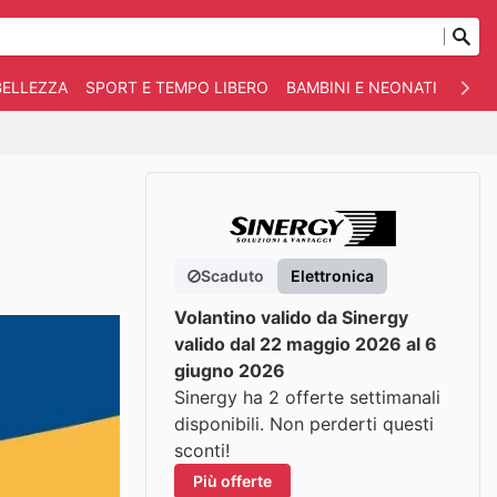
BELLEZZA
SPORT E TEMPO LIBERO
BAMBINI E NEONATI
ANIM
Scaduto
Elettronica
Volantino valido da Sinergy
valido dal 22 maggio 2026 al 6
giugno 2026
Sinergy ha 2 offerte settimanali
disponibili. Non perderti questi
sconti!
Più offerte