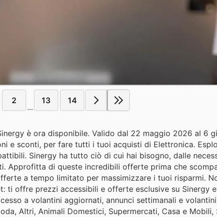
2
13
14
...
i Sinergy è ora disponibile. Valido dal 22 maggio 2026 al 6 
 e sconti, per fare tutti i tuoi acquisti di Elettronica. Espl
ttibili. Sinergy ha tutto ciò di cui hai bisogno, dalle neces
nti. Approfitta di queste incredibili offerte prima che scompai
fferte a tempo limitato per massimizzare i tuoi risparmi. N
: ti offre prezzi accessibili e offerte esclusive su Sinergy e 
accesso a volantini aggiornati, annunci settimanali e volantini
oda, Altri, Animali Domestici, Supermercati, Casa e Mobili,