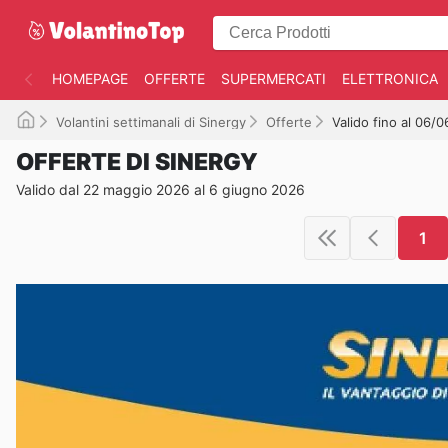
HOMEPAGE
OFFERTE
SUPERMERCATI
ELETTRONICA
Volantini settimanali di Sinergy
Offerte
Valido fino al 06/
OFFERTE DI SINERGY
Valido dal 22 maggio 2026 al 6 giugno 2026
1