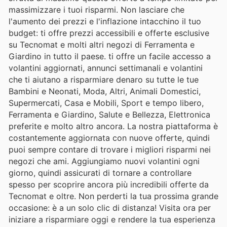
massimizzare i tuoi risparmi. Non lasciare che
l'aumento dei prezzi e l'inflazione intacchino il tuo
budget: ti offre prezzi accessibili e offerte esclusive
su Tecnomat e molti altri negozi di Ferramenta e
Giardino in tutto il paese. ti offre un facile accesso a
volantini aggiornati, annunci settimanali e volantini
che ti aiutano a risparmiare denaro su tutte le tue
Bambini e Neonati, Moda, Altri, Animali Domestici,
Supermercati, Casa e Mobili, Sport e tempo libero,
Ferramenta e Giardino, Salute e Bellezza, Elettronica
preferite e molto altro ancora. La nostra piattaforma è
costantemente aggiornata con nuove offerte, quindi
puoi sempre contare di trovare i migliori risparmi nei
negozi che ami. Aggiungiamo nuovi volantini ogni
giorno, quindi assicurati di tornare a controllare
spesso per scoprire ancora più incredibili offerte da
Tecnomat e oltre. Non perderti la tua prossima grande
occasione: è a un solo clic di distanza! Visita ora per
iniziare a risparmiare oggi e rendere la tua esperienza