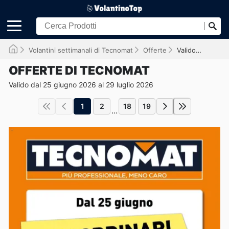
Volantini settimanali di Tecnomat
Offerte
Valido fino al 29/07/2026
OFFERTE DI TECNOMAT
Valido dal 25 giugno 2026 al 29 luglio 2026
1
2
18
19
...