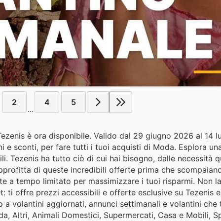
2
4
5
...
 Tezenis è ora disponibile. Valido dal 29 giugno 2026 al 14 l
e sconti, per fare tutti i tuoi acquisti di Moda. Esplora un
i. Tezenis ha tutto ciò di cui hai bisogno, dalle necessità q
Approfitta di queste incredibili offerte prima che scompaiano!
te a tempo limitato per massimizzare i tuoi risparmi. Non l
: ti offre prezzi accessibili e offerte esclusive su Tezenis e 
o a volantini aggiornati, annunci settimanali e volantini che 
da, Altri, Animali Domestici, Supermercati, Casa e Mobili, 