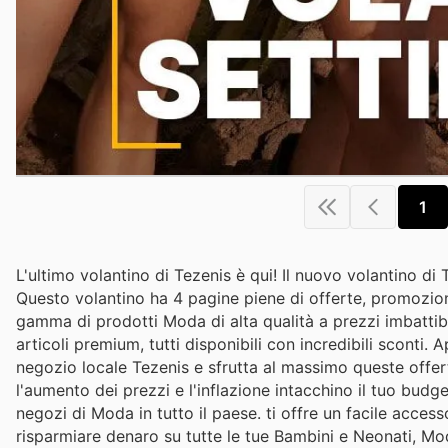
1
L'ultimo volantino di Tezenis è qui! Il nuovo volantino di
Questo volantino ha 4 pagine piene di offerte, promozioni 
gamma di prodotti Moda di alta qualità a prezzi imbattibil
articoli premium, tutti disponibili con incredibili sconti. 
negozio locale Tezenis e sfrutta al massimo queste offer
l'aumento dei prezzi e l'inflazione intacchino il tuo budget
negozi di Moda in tutto il paese. ti offre un facile access
risparmiare denaro su tutte le tue Bambini e Neonati, Mo