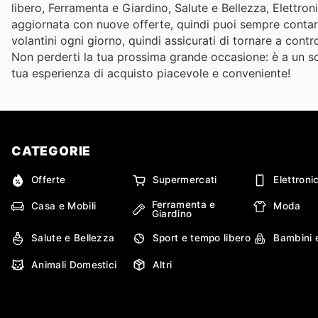
libero, Ferramenta e Giardino, Salute e Bellezza, Elettro
aggiornata con nuove offerte, quindi puoi sempre contare
volantini ogni giorno, quindi assicurati di tornare a contr
Non perderti la tua prossima grande occasione: è a un solo
tua esperienza di acquisto piacevole e conveniente!
CATEGORIE
Offerte
Supermercati
Elettroni
Ferramenta e
Casa e Mobili
Moda
Giardino
Salute e Bellezza
Sport e tempo libero
Bambini 
Animali Domestici
Altri