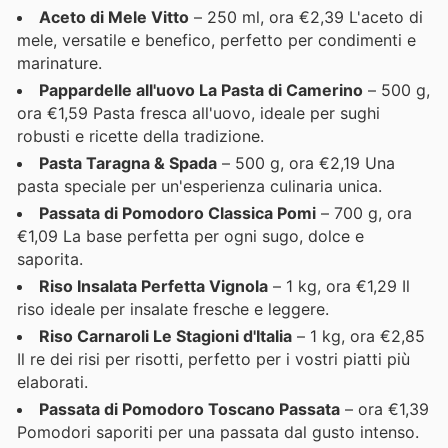
Aceto di Mele Vitto
– 250 ml, ora €2,39 L'aceto di
mele, versatile e benefico, perfetto per condimenti e
marinature.
Pappardelle all'uovo La Pasta di Camerino
– 500 g,
ora €1,59 Pasta fresca all'uovo, ideale per sughi
robusti e ricette della tradizione.
Pasta Taragna & Spada
– 500 g, ora €2,19 Una
pasta speciale per un'esperienza culinaria unica.
Passata di Pomodoro Classica Pomi
– 700 g, ora
€1,09 La base perfetta per ogni sugo, dolce e
saporita.
Riso Insalata Perfetta Vignola
– 1 kg, ora €1,29 Il
riso ideale per insalate fresche e leggere.
Riso Carnaroli Le Stagioni d'Italia
– 1 kg, ora €2,85
Il re dei risi per risotti, perfetto per i vostri piatti più
elaborati.
Passata di Pomodoro Toscano Passata
– ora €1,39
Pomodori saporiti per una passata dal gusto intenso.