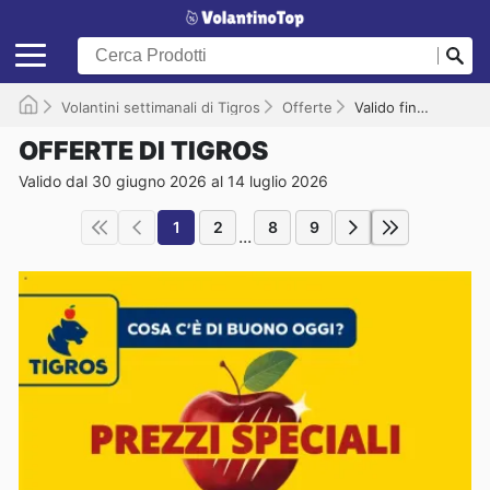
Volantini settimanali di Tigros
Offerte
Valido fino al 14/07/2026
OFFERTE DI TIGROS
Valido dal 30 giugno 2026 al 14 luglio 2026
1
2
8
9
...