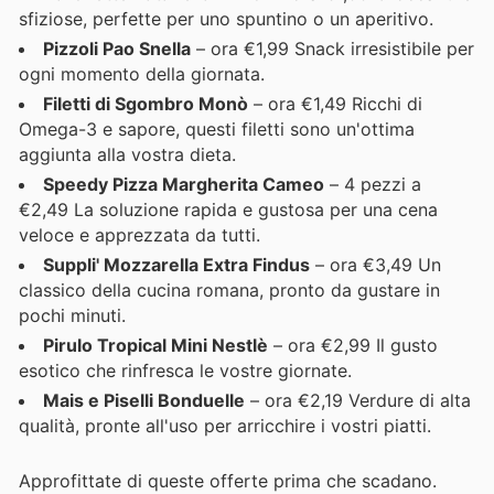
sfiziose, perfette per uno spuntino o un aperitivo.
Pizzoli Pao Snella
– ora €1,99 Snack irresistibile per
ogni momento della giornata.
Filetti di Sgombro Monò
– ora €1,49 Ricchi di
Omega-3 e sapore, questi filetti sono un'ottima
aggiunta alla vostra dieta.
Speedy Pizza Margherita Cameo
– 4 pezzi a
€2,49 La soluzione rapida e gustosa per una cena
veloce e apprezzata da tutti.
Suppli' Mozzarella Extra Findus
– ora €3,49 Un
classico della cucina romana, pronto da gustare in
pochi minuti.
Pirulo Tropical Mini Nestlè
– ora €2,99 Il gusto
esotico che rinfresca le vostre giornate.
Mais e Piselli Bonduelle
– ora €2,19 Verdure di alta
qualità, pronte all'uso per arricchire i vostri piatti.
Approfittate di queste offerte prima che scadano.