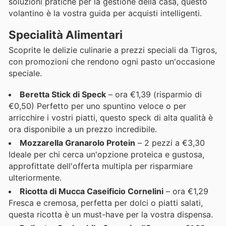
soluzioni pratiche per la gestione della casa, questo
volantino è la vostra guida per acquisti intelligenti.
Specialità Alimentari
Scoprite le delizie culinarie a prezzi speciali da Tigros,
con promozioni che rendono ogni pasto un'occasione
speciale.
Beretta Stick di Speck
– ora €1,39 (risparmio di
€0,50) Perfetto per uno spuntino veloce o per
arricchire i vostri piatti, questo speck di alta qualità è
ora disponibile a un prezzo incredibile.
Mozzarella Granarolo Protein
– 2 pezzi a €3,30
Ideale per chi cerca un'opzione proteica e gustosa,
approfittate dell'offerta multipla per risparmiare
ulteriormente.
Ricotta di Mucca Caseificio Cornelini
– ora €1,29
Fresca e cremosa, perfetta per dolci o piatti salati,
questa ricotta è un must-have per la vostra dispensa.