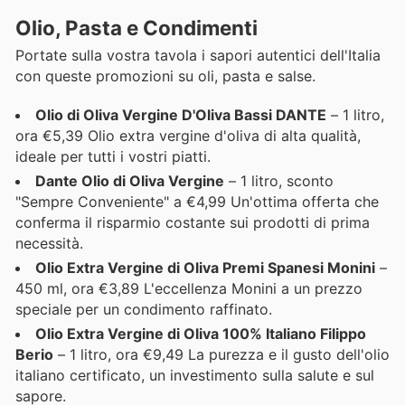
Olio, Pasta e Condimenti
Portate sulla vostra tavola i sapori autentici dell'Italia
con queste promozioni su oli, pasta e salse.
Olio di Oliva Vergine D'Oliva Bassi DANTE
– 1 litro,
ora €5,39 Olio extra vergine d'oliva di alta qualità,
ideale per tutti i vostri piatti.
Dante Olio di Oliva Vergine
– 1 litro, sconto
"Sempre Conveniente" a €4,99 Un'ottima offerta che
conferma il risparmio costante sui prodotti di prima
necessità.
Olio Extra Vergine di Oliva Premi Spanesi Monini
–
450 ml, ora €3,89 L'eccellenza Monini a un prezzo
speciale per un condimento raffinato.
Olio Extra Vergine di Oliva 100% Italiano Filippo
Berio
– 1 litro, ora €9,49 La purezza e il gusto dell'olio
italiano certificato, un investimento sulla salute e sul
sapore.