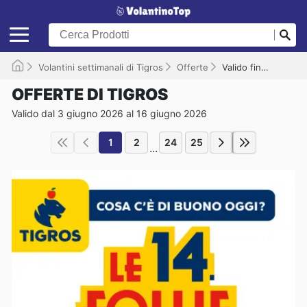
Volantini settimanali di Tigros
Offerte
Valido fino al 16/06/2026
OFFERTE DI TIGROS
Valido dal 3 giugno 2026 al 16 giugno 2026
1
2
24
25
...