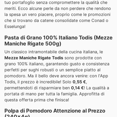
tuo portafoglio senza compromettere la qualità che
meriti. Ecco alcune perle da non perdere che rendono
la spesa un vero piacere, proprio come le promozioni
che si trovano da catene consolidate come Conad o
Esselunga!
Pasta di Grano 100% Italiano Todis (Mezze
Maniche Rigate 500g)
Un classico intramontabile della cucina italiana, le
Mezze Maniche Rigate Todis
sono prodotte con
grano 100% italiano, garantendo gusto e consistenza
perfetti per sughi robusti o un semplice piatto al
pomodoro. Ma il bello deve ancora venire: con l'App
Todis, il prezzo è incredibile! Solo
0,55 €
,
permettendoti di risparmiare ben
0,14 €
! La qualità a
portata di mano per tutta la famiglia. Approfitta di
questa offerta prima che finisca!
Polpa di Pomodoro Attenzione al Prezzo
(240x4g)