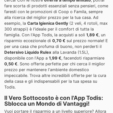
fare scorta di prodotti essenziali senza pensieri, come
faresti con le promozioni di Coop o Famila, sempre
alla ricerca del miglior prezzo per la tua casa. Ad
esempio, la
Carta Igienica Gently
(2 veli, 4 rotoli, max
300 strappi) è l'ideale per il comfort di tutta la
famiglia. Con l'App Todis, la acquisti a soli
1,89 €
, un
risparmio eccezionale di
0,70 €
sul prezzo normale! E
per una casa che profuma di buono, non perderti il
Detersivo Liquido Rulex
alla Lavanda (1.5L),
disponibile con l'App a
1,99 €
, facendoti risparmiare
0,50 €
. Sono offerte perfette per chi cerca il miglior
prezzo per mantenere l'ambiente domestico
impeccabile. Trova altre incredibili offerte per la cura
della casa e gli indispensabili per la tua spesa su
Todis.
Il Vero Sottocosto è con l'App Todis:
Sblocca un Mondo di Vantaggi!
Vuoi portare il risparmio a un livello superiore? Allora