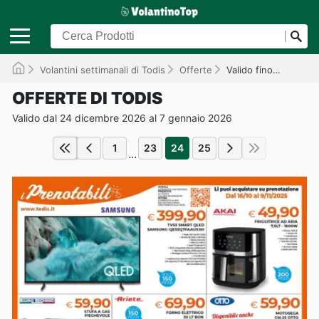
Volantini settimanali di Todis
Offerte
Valido fino al 07/01/2026
OFFERTE DI TODIS
Valido dal 24 dicembre 2026 al 7 gennaio 2026
1
23
24
25
...