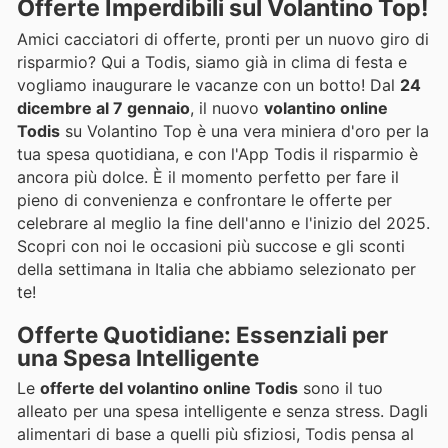
Offerte Imperdibili sul Volantino Top!
Amici cacciatori di offerte, pronti per un nuovo giro di
risparmio? Qui a Todis, siamo già in clima di festa e
vogliamo inaugurare le vacanze con un botto! Dal
24
dicembre al 7 gennaio
, il nuovo
volantino online
Todis
su Volantino Top è una vera miniera d'oro per la
tua spesa quotidiana, e con l'App Todis il risparmio è
ancora più dolce. È il momento perfetto per fare il
pieno di convenienza e confrontare le offerte per
celebrare al meglio la fine dell'anno e l'inizio del 2025.
Scopri con noi le occasioni più succose e gli sconti
della settimana in Italia che abbiamo selezionato per
te!
Offerte Quotidiane: Essenziali per
una Spesa Intelligente
Le
offerte del volantino online Todis
sono il tuo
alleato per una spesa intelligente e senza stress. Dagli
alimentari di base a quelli più sfiziosi, Todis pensa al