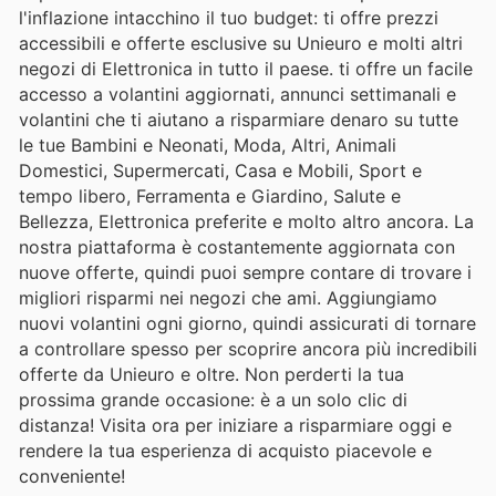
l'inflazione intacchino il tuo budget: ti offre prezzi
accessibili e offerte esclusive su Unieuro e molti altri
negozi di Elettronica in tutto il paese. ti offre un facile
accesso a volantini aggiornati, annunci settimanali e
volantini che ti aiutano a risparmiare denaro su tutte
le tue Bambini e Neonati, Moda, Altri, Animali
Domestici, Supermercati, Casa e Mobili, Sport e
tempo libero, Ferramenta e Giardino, Salute e
Bellezza, Elettronica preferite e molto altro ancora. La
nostra piattaforma è costantemente aggiornata con
nuove offerte, quindi puoi sempre contare di trovare i
migliori risparmi nei negozi che ami. Aggiungiamo
nuovi volantini ogni giorno, quindi assicurati di tornare
a controllare spesso per scoprire ancora più incredibili
offerte da Unieuro e oltre. Non perderti la tua
prossima grande occasione: è a un solo clic di
distanza! Visita ora per iniziare a risparmiare oggi e
rendere la tua esperienza di acquisto piacevole e
conveniente!