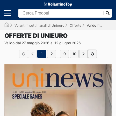
Volantini settimanali di Unieuro
Offerte
Valido fino al 12/06/2026
OFFERTE DI UNIEURO
Valido dal 27 maggio 2026 al 12 giugno 2026
1
2
9
10
...