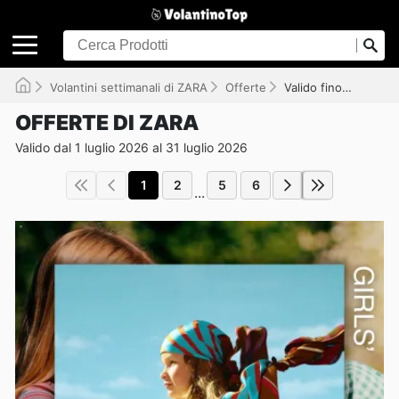
Volantini settimanali di ZARA
Offerte
Valido fino al 31/07/2026
OFFERTE DI ZARA
Valido dal 1 luglio 2026 al 31 luglio 2026
1
2
5
6
...