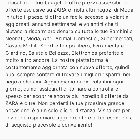
intacchino il tuo budget: ti offre prezzi accessibili e
offerte esclusive su ZARA e molti altri negozi di Moda
in tutto il paese. ti offre un facile accesso a volantini
aggiornati, annunci settimanali e volantini che ti
aiutano a risparmiare denaro su tutte le tue Bambini e
Neonati, Moda, Altri, Animali Domestici, Supermercati,
Casa e Mobili, Sport e tempo libero, Ferramenta e
Giardino, Salute e Bellezza, Elettronica preferite e
molto altro ancora. La nostra piattaforma è
costantemente aggiornata con nuove offerte, quindi
puoi sempre contare di trovare i migliori risparmi nei
negozi che ami. Aggiungiamo nuovi volantini ogni
giorno, quindi assicurati di tornare a controllare
spesso per scoprire ancora più incredibili offerte da
ZARA e oltre. Non perderti la tua prossima grande
occasione: è a un solo clic di distanza! Visita ora per
iniziare a risparmiare oggi e rendere la tua esperienza
di acquisto piacevole e conveniente!