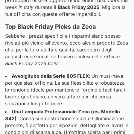
potrebbero essere oggetto di incredibili
discounts this
week in Italy
durante il
Black Friday 2025
. Migliora la
tua officina con queste offerte imperdibili.
Top Black Friday Picks da Zeca
Sebbene i prezzi specifici e i risparmi siano spesso
rivelati più vicino all'evento, ecco alcuni prodotti Zeca
che, per la loro utilità e qualità, sarebbero degli
acquisti eccezionali se fossero inclusi nelle
offerte
Black Friday 2025 Italia
:
Avvolgitubo della Serie 805 FLEX
: Un must-have
per qualsiasi officina. La sua flessibilità e robustezza
lo rendono ideale per mantenere l'ordine e facilitare il
lavoro quotidiano, un vero affare per chi cerca
soluzioni a lungo termine.
Una Lampada Professionale Zeca (es. Modello
342)
: Con la sua costruzione solida e l'illuminazione
potente, è perfetta per ispezioni dettagliate e lavori in
condizioni di scarsa luce. Un'ottima scelta per i primi