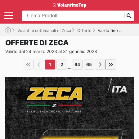
Volantini settimanali di Zeca
Offerte
Valido fino al 31/01/2028
OFFERTE DI ZECA
Valido dal 24 marzo 2023 al 31 gennaio 2028
1
2
64
65
...