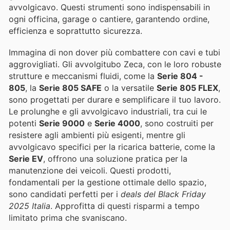
avvolgicavo. Questi strumenti sono indispensabili in
ogni officina, garage o cantiere, garantendo ordine,
efficienza e soprattutto sicurezza.
Immagina di non dover più combattere con cavi e tubi
aggrovigliati. Gli avvolgitubo Zeca, con le loro robuste
strutture e meccanismi fluidi, come la
Serie 804 -
805
, la
Serie 805 SAFE
o la versatile
Serie 805 FLEX
,
sono progettati per durare e semplificare il tuo lavoro.
Le prolunghe e gli avvolgicavo industriali, tra cui le
potenti
Serie 9000
e
Serie 4000
, sono costruiti per
resistere agli ambienti più esigenti, mentre gli
avvolgicavo specifici per la ricarica batterie, come la
Serie EV
, offrono una soluzione pratica per la
manutenzione dei veicoli. Questi prodotti,
fondamentali per la gestione ottimale dello spazio,
sono candidati perfetti per i
deals del Black Friday
2025 Italia
. Approfitta di questi risparmi a tempo
limitato prima che svaniscano.