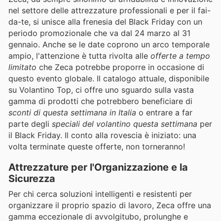
nel settore delle attrezzature professionali e per il fai-
da-te, si unisce alla frenesia del Black Friday con un
periodo promozionale che va dal 24 marzo al 31
gennaio. Anche se le date coprono un arco temporale
ampio, l'attenzione è tutta rivolta alle
offerte a tempo
limitato
che Zeca potrebbe proporre in occasione di
questo evento globale. Il catalogo attuale, disponibile
su Volantino Top, ci offre uno sguardo sulla vasta
gamma di prodotti che potrebbero beneficiare di
sconti di questa settimana in Italia
o entrare a far
parte degli
speciali del volantino questa settimana
per
il Black Friday. Il conto alla rovescia è iniziato: una
volta terminate queste offerte, non torneranno!
Attrezzature per l'Organizzazione e la
Sicurezza
Per chi cerca soluzioni intelligenti e resistenti per
organizzare il proprio spazio di lavoro, Zeca offre una
gamma eccezionale di avvolgitubo, prolunghe e