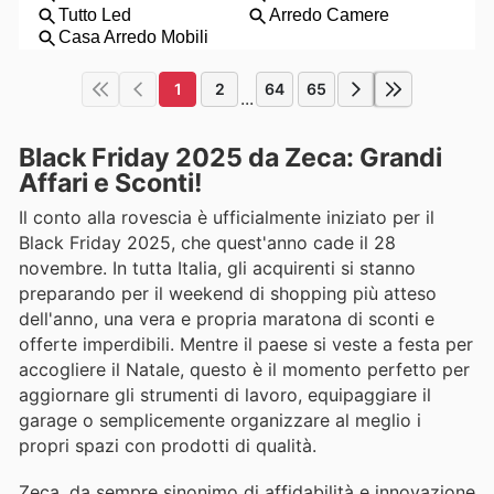
1
2
64
65
...
Black Friday 2025 da Zeca: Grandi
Affari e Sconti!
Il conto alla rovescia è ufficialmente iniziato per il
Black Friday 2025, che quest'anno cade il 28
novembre. In tutta Italia, gli acquirenti si stanno
preparando per il weekend di shopping più atteso
dell'anno, una vera e propria maratona di sconti e
offerte imperdibili. Mentre il paese si veste a festa per
accogliere il Natale, questo è il momento perfetto per
aggiornare gli strumenti di lavoro, equipaggiare il
garage o semplicemente organizzare al meglio i
propri spazi con prodotti di qualità.
Zeca, da sempre sinonimo di affidabilità e innovazione