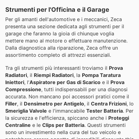
Strumenti per l'Officina e il Garage
Per gli amanti dell'automotive e i meccanici, Zeca
presenta una sezione dedicata agli strumenti per il
garage che faranno la gioia di chiunque voglia
mettere mano al motore o effettuare manutenzione.
Dalla diagnostica alla riparazione, Zeca offre un
assortimento completo di attrezzi essenziali.
Tra gli strumenti più interessanti troviamo il
Prova
Radiatori
, il
Riempi Radiatori
, la
Pompa Taratura
Iniettori
, l'
Aspiratore per Gas di Scarico
e il
Prova
Compressione
, tutti indispensabili per una diagnosi
accurata. Non mancano poi accessori pratici come il
Filler
, il
Densimetro per Antigelo
, il
Centra Frizioni
, lo
Smeriglia Valvole
e l'immancabile
Tester Batteria
. Per
la sicurezza e l'efficienza, spiccano anche i
Proteggi
Centraline
e le
Clips per Batteria
. Questi strumenti
sono un investimento nella cura del tuo veicolo e