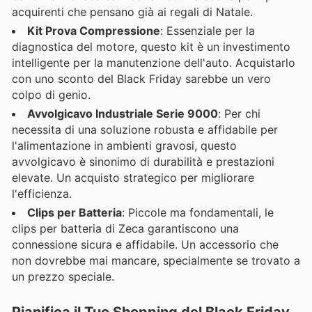
acquirenti che pensano già ai regali di Natale.
Kit Prova Compressione
: Essenziale per la
diagnostica del motore, questo kit è un investimento
intelligente per la manutenzione dell'auto. Acquistarlo
con uno sconto del Black Friday sarebbe un vero
colpo di genio.
Avvolgicavo Industriale Serie 9000
: Per chi
necessita di una soluzione robusta e affidabile per
l'alimentazione in ambienti gravosi, questo
avvolgicavo è sinonimo di durabilità e prestazioni
elevate. Un acquisto strategico per migliorare
l'efficienza.
Clips per Batteria
: Piccole ma fondamentali, le
clips per batteria di Zeca garantiscono una
connessione sicura e affidabile. Un accessorio che
non dovrebbe mai mancare, specialmente se trovato a
un prezzo speciale.
Pianifica il Tuo Shopping del Black Friday