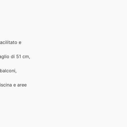
cilitato e
glio di 51 cm,
balconi,
iscina e aree