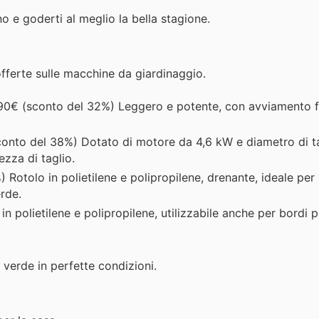
no e goderti al meglio la bella stagione.
 offerte sulle macchine da giardinaggio.
90€ (sconto del 32%) Leggero e potente, con avviamento fa
onto del 38%) Dotato di motore da 4,6 kW e diametro di ta
ezza di taglio.
Rotolo in polietilene e polipropilene, drenante, ideale per 
rde.
 polietilene e polipropilene, utilizzabile anche per bordi p
o verde in perfette condizioni.