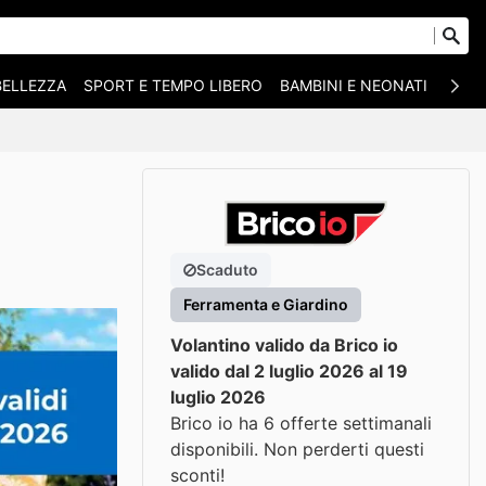
BELLEZZA
SPORT E TEMPO LIBERO
BAMBINI E NEONATI
ANIM
Scaduto
Ferramenta e Giardino
Volantino valido da Brico io
valido dal 2 luglio 2026 al 19
luglio 2026
Brico io ha 6 offerte settimanali
disponibili. Non perderti questi
sconti!