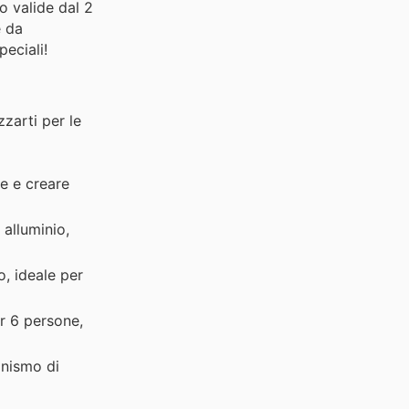
o valide dal 2
e da
eciali!
zzarti per le
e e creare
alluminio,
, ideale per
r 6 persone,
anismo di