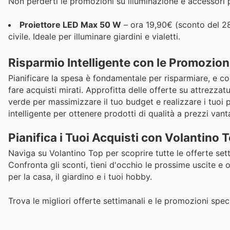
Non perderti le promozioni su illuminazione e accessori p
Proiettore LED Max 50 W
– ora 19,90€ (sconto del 28
civile. Ideale per illuminare giardini e vialetti.
Risparmio Intelligente con le Promozion
Pianificare la spesa è fondamentale per risparmiare, e con
fare acquisti mirati. Approfitta delle offerte su attrezza
verde per massimizzare il tuo budget e realizzare i tuoi
intelligente per ottenere prodotti di qualità a prezzi vant
Pianifica i Tuoi Acquisti con Volantino 
Naviga su Volantino Top per scoprire tutte le offerte setti
Confronta gli sconti, tieni d'occhio le prossime uscite e o
per la casa, il giardino e i tuoi hobby.
Trova le migliori offerte settimanali e le promozioni spec