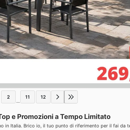
2
11
12
...
i Top e Promozioni a Tempo Limitato
in Italia. Brico io, il tuo punto di riferimento per il fai da te