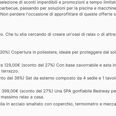
selezione di sconti imperdibili e promozioni a tempo limitat
il barbecue, passando per soluzioni per la piscina e macchin
on perdere l'occasione di approfittare di queste offerte sp
o. Che tu stia cercando di creare un'oasi di relax o di attre
.
30%) Copertura in poliestere, ideale per proteggere dal sol
a 129,00€ (sconto del 27%) Con base zavorrabile e asta in 
 terrazzo.
to del 39%) Set da esterno composto da 4 sedie e 1 tavolo
 399,00€ (sconto del 27%) Una SPA gonfiabile Bestway pe
 massimo relax a casa.
lia in acciaio smaltato con coperchio, termometro e mecc