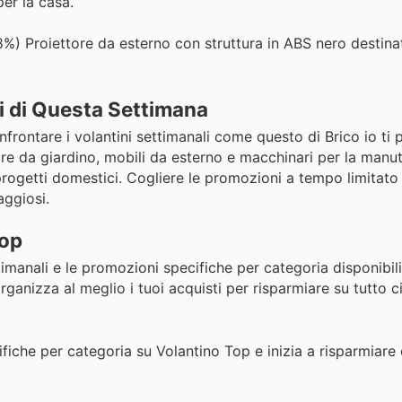
er la casa.
%) Proiettore da esterno con struttura in ABS nero destinat
i di Questa Settimana
frontare i volantini settimanali come questo di Brico io ti 
ture da giardino, mobili da esterno e macchinari per la manu
 progetti domestici. Cogliere le promozioni a tempo limitat
aggiosi.
Top
manali e le promozioni specifiche per categoria disponibili i
rganizza al meglio i tuoi acquisti per risparmiare su tutto c
ifiche per categoria su Volantino Top e inizia a risparmiare