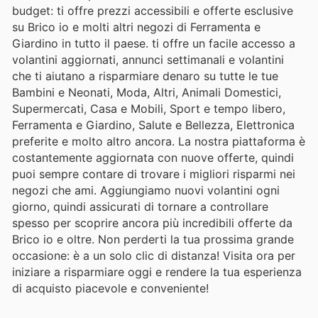
budget: ti offre prezzi accessibili e offerte esclusive
su Brico io e molti altri negozi di Ferramenta e
Giardino in tutto il paese. ti offre un facile accesso a
volantini aggiornati, annunci settimanali e volantini
che ti aiutano a risparmiare denaro su tutte le tue
Bambini e Neonati, Moda, Altri, Animali Domestici,
Supermercati, Casa e Mobili, Sport e tempo libero,
Ferramenta e Giardino, Salute e Bellezza, Elettronica
preferite e molto altro ancora. La nostra piattaforma è
costantemente aggiornata con nuove offerte, quindi
puoi sempre contare di trovare i migliori risparmi nei
negozi che ami. Aggiungiamo nuovi volantini ogni
giorno, quindi assicurati di tornare a controllare
spesso per scoprire ancora più incredibili offerte da
Brico io e oltre. Non perderti la tua prossima grande
occasione: è a un solo clic di distanza! Visita ora per
iniziare a risparmiare oggi e rendere la tua esperienza
di acquisto piacevole e conveniente!