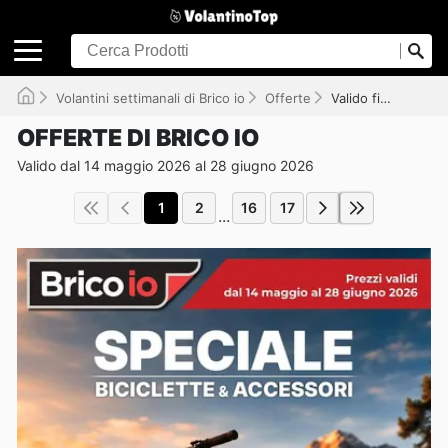
Volantini settimanali di Brico io
Offerte
Valido fino al 28/06/2026
OFFERTE DI BRICO IO
Valido dal 14 maggio 2026 al 28 giugno 2026
1
2
16
17
...