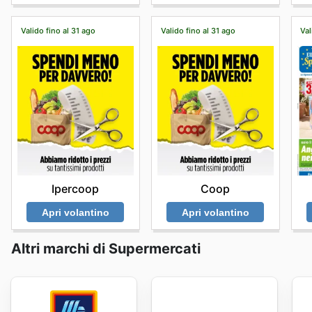
Valido fino al 31 ago
Valido fino al 31 ago
Val
Ipercoop
Coop
Apri volantino
Apri volantino
Altri marchi di Supermercati