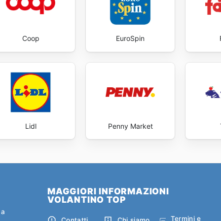
Coop
EuroSpin
Lidl
Penny Market
MAGGIORI INFORMAZIONI
VOLANTINO TOP
ca
Termini e
Contatti
Chi siamo