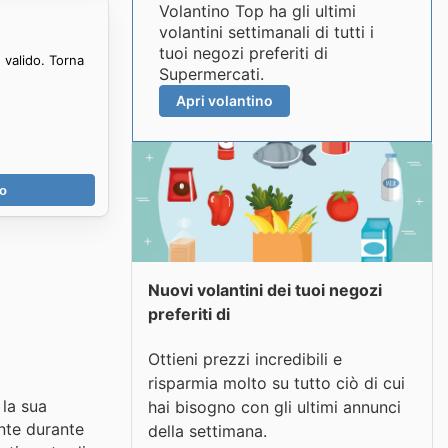
Volantino Top ha gli ultimi
volantini settimanali di tutti i
tuoi negozi preferiti di
 valido. Torna
Supermercati.
Apri volantino
no
Nuovi volantini dei tuoi negozi
preferiti di
Ottieni prezzi incredibili e
risparmia molto su tutto ciò di cui
 la sua
hai bisogno con gli ultimi annunci
ente durante
della settimana.