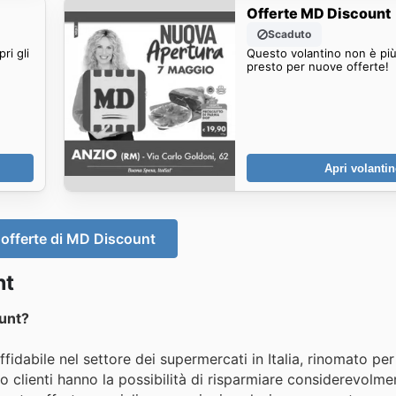
Offerte MD Discount
Scaduto
ri gli
Questo volantino non è più
presto per nuove offerte!
Apri volanti
 offerte di MD Discount
nt
unt?
dabile nel settore dei supermercati in Italia, rinomato per
o clienti hanno la possibilità di risparmiare considerevolm