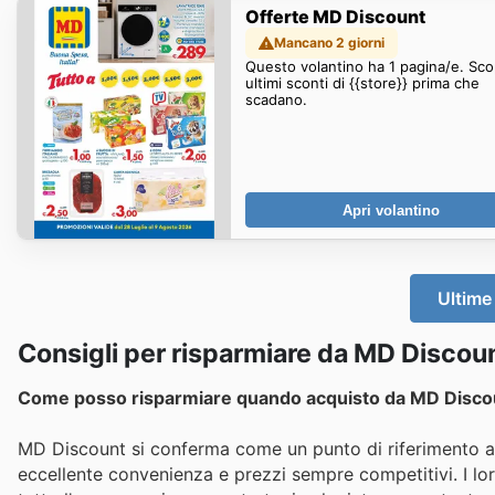
Offerte MD Discount
Mancano 2 giorni
Questo volantino ha 1 pagina/e. Scop
ultimi sconti di {{store}} prima che
scadano.
Apri volantino
Ultime
Consigli per risparmiare da MD Discou
Come posso risparmiare quando acquisto da MD Disco
MD Discount si conferma come un punto di riferimento affi
eccellente convenienza e prezzi sempre competitivi. I lor