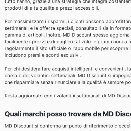
tutto l'anno, grazie a una strategia che integra costante
prodotti di alta qualità a prezzi accessibili.
Per massimizzare i risparmi, i clienti possono approfitta
settimanali e le offerte speciali, consultabili sia in for
gamma di articoli. Inoltre, MD Discount spesso aggiorna
facilmente i prezzi e di cogliere al volo le promozioni a
regolarmente il sito ufficiale o l'app mobile per scoprire 
includono premi e sconti esclusivi.
Per chi desidera fare acquisti intelligenti e convenienti,
corso e dei volantini settimanali. MD Discount si impegna
che risparmiare senza rinunciare alla qualità è sempre pos
Resta aggiornato con i volantini settimanali di MD Discoun
Quali marchi posso trovare da MD Dis
MD Discount si conferma un punto di riferimento d'eccel