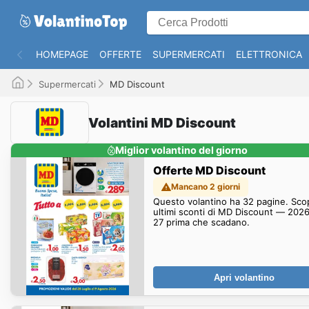
HOMEPAGE
OFFERTE
SUPERMERCATI
ELETTRONICA
Supermercati
MD Discount
Volantini MD Discount
Miglior volantino del giorno
Offerte MD Discount
Mancano 2 giorni
Questo volantino ha 32 pagine. Scopr
ultimi sconti di MD Discount — 202
27 prima che scadano.
Apri volantino