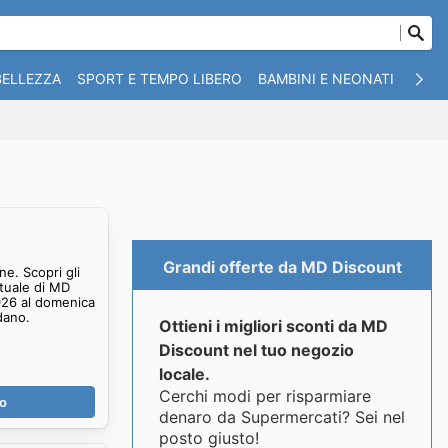
BELLEZZA
SPORT E TEMPO LIBERO
BAMBINI E NEONATI
ANIM
Grandi offerte da MD Discount
e. Scopri gli
ttuale di MD
026 al domenica
dano.
Ottieni i migliori sconti da MD
Discount nel tuo negozio
locale.
Cerchi modi per risparmiare
no
denaro da Supermercati? Sei nel
posto giusto!