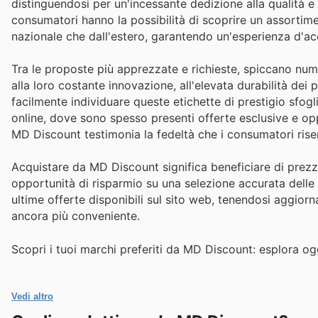
distinguendosi per un'incessante dedizione alla qualità e a
consumatori hanno la possibilità di scoprire un assortiment
nazionale che dall'estero, garantendo un'esperienza d'ac
Tra le proposte più apprezzate e richieste, spiccano nume
alla loro costante innovazione, all'elevata durabilità dei 
facilmente individuare queste etichette di prestigio sfogl
online, dove sono spesso presenti offerte esclusive e op
MD Discount testimonia la fedeltà che i consumatori ris
Acquistare da MD Discount significa beneficiare di prezzi 
opportunità di risparmio su una selezione accurata delle 
ultime offerte disponibili sul sito web, tenendosi aggior
ancora più conveniente.
Scopri i tuoi marchi preferiti da MD Discount: esplora ogg
Vedi altro