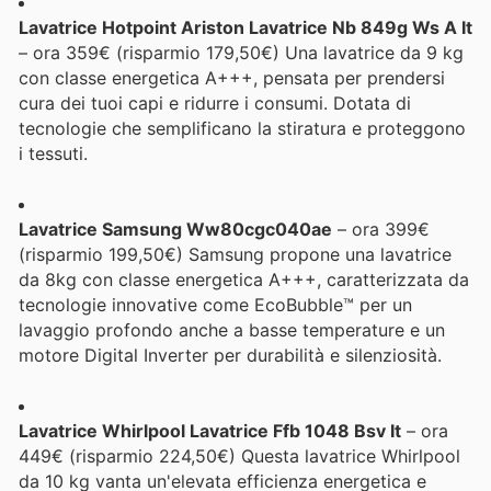
Lavatrice Hotpoint Ariston Lavatrice Nb 849g Ws A It
– ora 359€ (risparmio 179,50€) Una lavatrice da 9 kg
con classe energetica A+++, pensata per prendersi
cura dei tuoi capi e ridurre i consumi. Dotata di
tecnologie che semplificano la stiratura e proteggono
i tessuti.
Lavatrice Samsung Ww80cgc040ae
– ora 399€
(risparmio 199,50€) Samsung propone una lavatrice
da 8kg con classe energetica A+++, caratterizzata da
tecnologie innovative come EcoBubble™ per un
lavaggio profondo anche a basse temperature e un
motore Digital Inverter per durabilità e silenziosità.
Lavatrice Whirlpool Lavatrice Ffb 1048 Bsv It
– ora
449€ (risparmio 224,50€) Questa lavatrice Whirlpool
da 10 kg vanta un'elevata efficienza energetica e