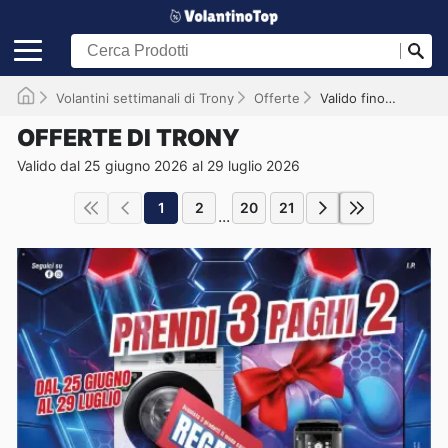
Volantini settimanali di Trony
Offerte
Valido fino al 29/07/2026
OFFERTE DI TRONY
Valido dal 25 giugno 2026 al 29 luglio 2026
1
2
20
21
...